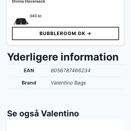
Divina Haversack
340
kr.
BUBBLEROOM.DK →
Yderligere information
EAN
8056787466234
Brand
Valentino Bags
Se også Valentino