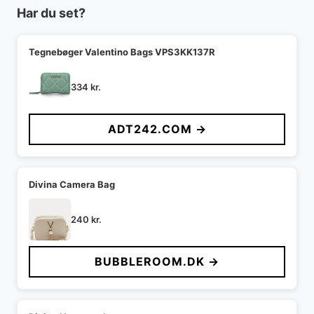
Har du set?
Tegnebøger Valentino Bags VPS3KK137R
334
kr.
ADT242.COM →
Divina Camera Bag
240
kr.
BUBBLEROOM.DK →