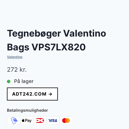
Tegnebøger Valentino
Bags VPS7LX820
Valentino
272
kr.
På lager
ADT242.COM →
Betalingsmuligheder