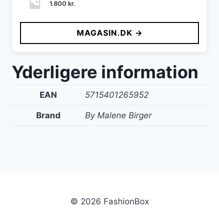
1.800
kr.
MAGASIN.DK →
Yderligere information
EAN
5715401265952
Brand
By Malene Birger
© 2026 FashionBox