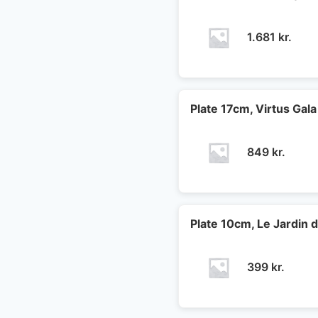
1.681
kr.
Plate 17cm, Virtus Gala
849
kr.
Plate 10cm, Le Jardin 
399
kr.