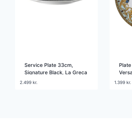
Service Plate 33cm,
Plate
Signature Black, La Greca
Vers
2.499
kr.
1.399
kr.