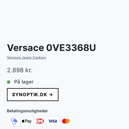
Versace 0VE3368U
Versace Jeans Couture
2.898
kr.
På lager
SYNOPTIK.DK →
Betalingsmuligheder