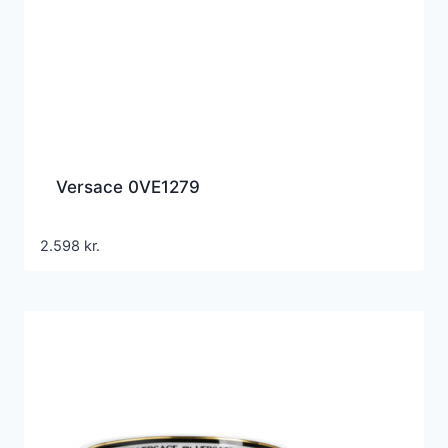
Versace 0VE1279
2.598
kr.