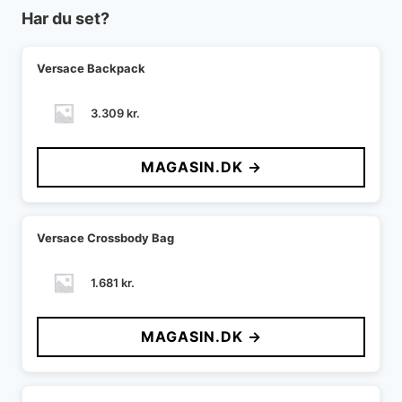
Har du set?
Versace Backpack
3.309
kr.
MAGASIN.DK →
Versace Crossbody Bag
1.681
kr.
MAGASIN.DK →