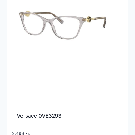
Versace 0VE3293
2.498
kr.