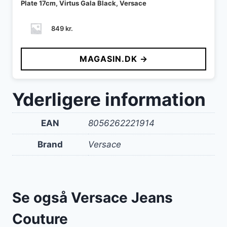
Plate 17cm, Virtus Gala Black, Versace
849
kr.
MAGASIN.DK →
Yderligere information
EAN
8056262221914
Brand
Versace
Se også Versace Jeans
Couture