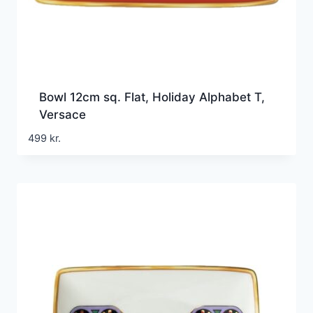
Bowl 12cm sq. Flat, Holiday Alphabet T,
Versace
499
kr.