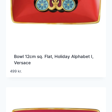
Bowl 12cm sq. Flat, Holiday Alphabet I,
Versace
499
kr.