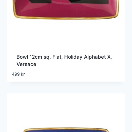
Bowl 12cm sq. Flat, Holiday Alphabet X,
Versace
499
kr.