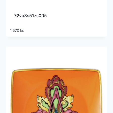
72va3s51zs005
1.570
kr.