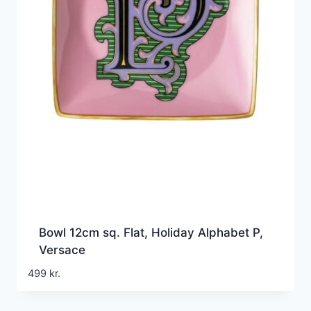
Bowl 12cm sq. Flat, Holiday Alphabet P,
Versace
499
kr.