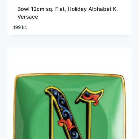
Bowl 12cm sq. Flat, Holiday Alphabet K,
Versace
499
kr.