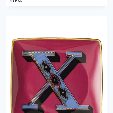
499
kr.