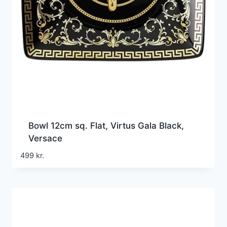
Bowl 12cm sq. Flat, Virtus Gala Black,
Versace
499
kr.