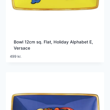
Bowl 12cm sq. Flat, Holiday Alphabet E,
Versace
499
kr.