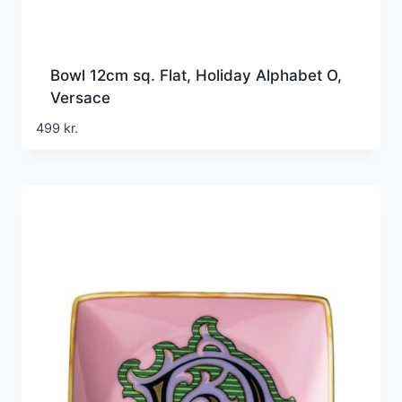
Bowl 12cm sq. Flat, Holiday Alphabet O,
Versace
499
kr.