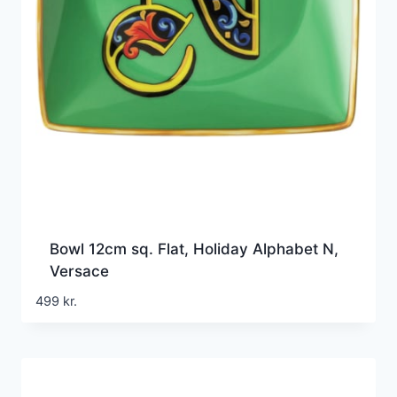
Bowl 12cm sq. Flat, Holiday Alphabet N,
Versace
499
kr.