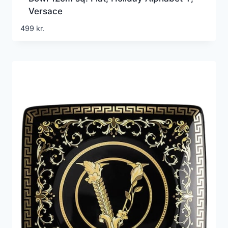
Versace
499
kr.