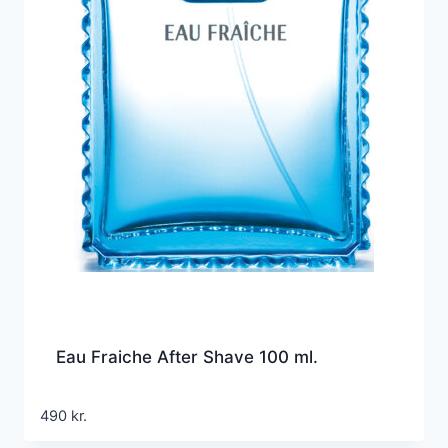
Eau Fraiche After Shave 100 ml.
490
kr.