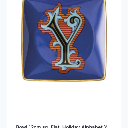
Bowl 12cm sq. Flat, Holiday Alphabet Y,