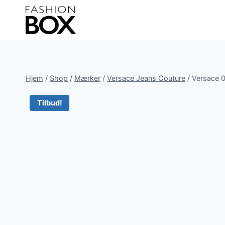
Fortsæt
til
indhold
Hjem
/
Shop
/
Mærker
/
Versace Jeans Couture
/
Versace 0
Tilbud!