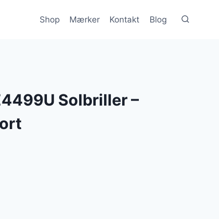
Shop
Mærker
Kontakt
Blog
4499U Solbriller –
ort
en
e
tuelle