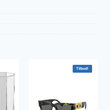
Tilbud!