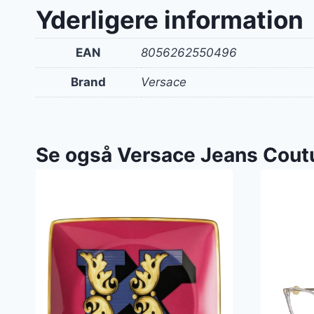
Yderligere information
EAN
8056262550496
Brand
Versace
Se også Versace Jeans Cout