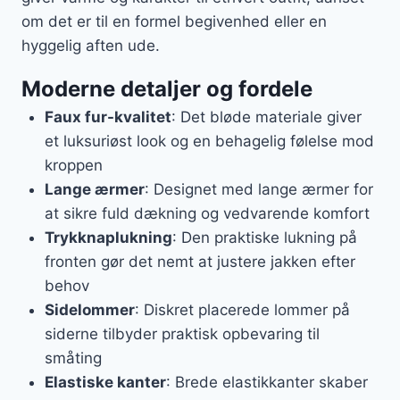
om det er til en formel begivenhed eller en
hyggelig aften ude.
Moderne detaljer og fordele
Faux fur-kvalitet
: Det bløde materiale giver
et luksuriøst look og en behagelig følelse mod
kroppen
Lange ærmer
: Designet med lange ærmer for
at sikre fuld dækning og vedvarende komfort
Trykknaplukning
: Den praktiske lukning på
fronten gør det nemt at justere jakken efter
behov
Sidelommer
: Diskret placerede lommer på
siderne tilbyder praktisk opbevaring til
småting
Elastiske kanter
: Brede elastikkanter skaber