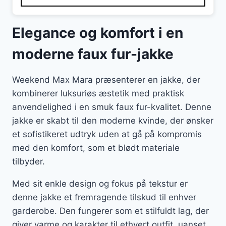
1.595 kr..
798 kr..
Elegance og komfort i en
moderne faux fur-jakke
Weekend Max Mara præsenterer en jakke, der
kombinerer luksuriøs æstetik med praktisk
anvendelighed i en smuk faux fur-kvalitet. Denne
jakke er skabt til den moderne kvinde, der ønsker
et sofistikeret udtryk uden at gå på kompromis
med den komfort, som et blødt materiale
tilbyder.
Med sit enkle design og fokus på tekstur er
denne jakke et fremragende tilskud til enhver
garderobe. Den fungerer som et stilfuldt lag, der
giver varme og karakter til ethvert outfit, uanset