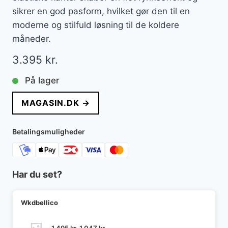
sikrer en god pasform, hvilket gør den til en
moderne og stilfuld løsning til de koldere
måneder.
3.395
kr.
På lager
MAGASIN.DK →
Betalingsmuligheder
Har du set?
Wkdbellico
Den
Den