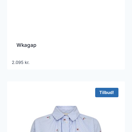
Wkagap
2.095
kr.
Tilbud!