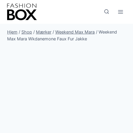
Fortsæt
til
indhold
Hjem
/
Shop
/
Mærker
/
Weekend Max Mara
/
Weekend
Max Mara Wkdanemone Faux Fur Jakke