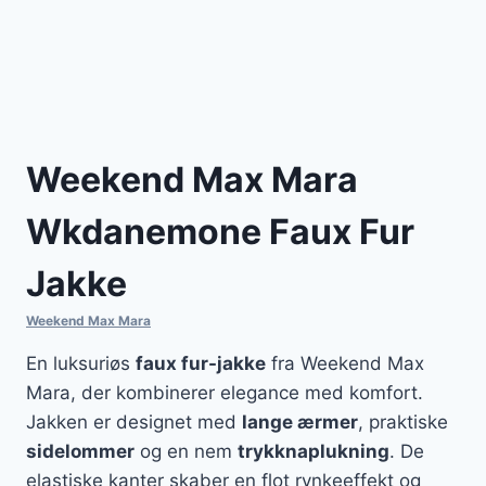
Weekend Max Mara
Wkdanemone Faux Fur
Jakke
Weekend Max Mara
En luksuriøs
faux fur-jakke
fra Weekend Max
Mara, der kombinerer elegance med komfort.
Jakken er designet med
lange ærmer
, praktiske
sidelommer
og en nem
trykknaplukning
. De
elastiske kanter skaber en flot rynkeeffekt og