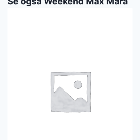
Se også Weekend Max Mara