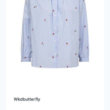
Wkdbutterfly