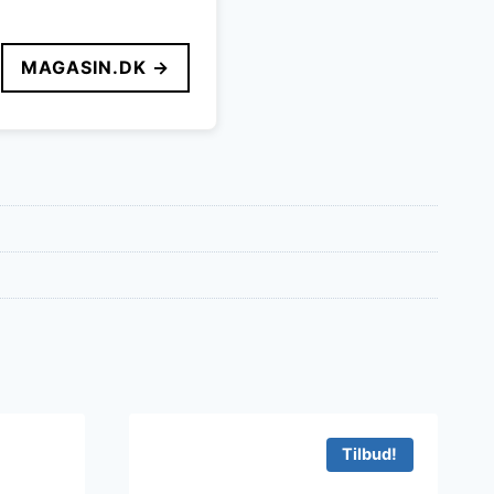
MAGASIN.DK →
Tilbud!