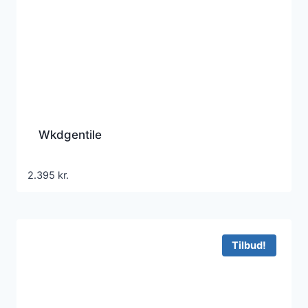
Wkdgentile
2.395
kr.
Tilbud!