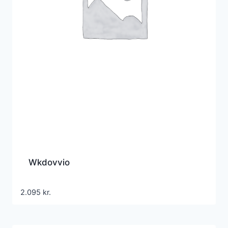
Wkdovvio
2.095
kr.