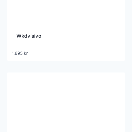
Wkdvisivo
1.695
kr.