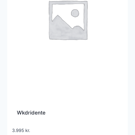
Wkdridente
3.995
kr.