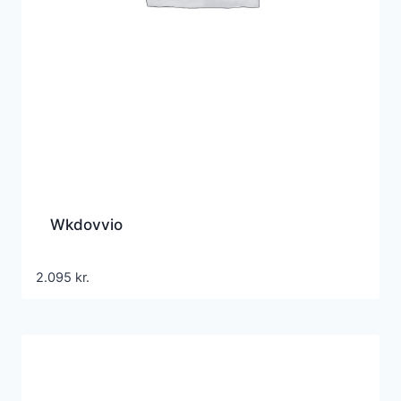
Wkdovvio
2.095
kr.