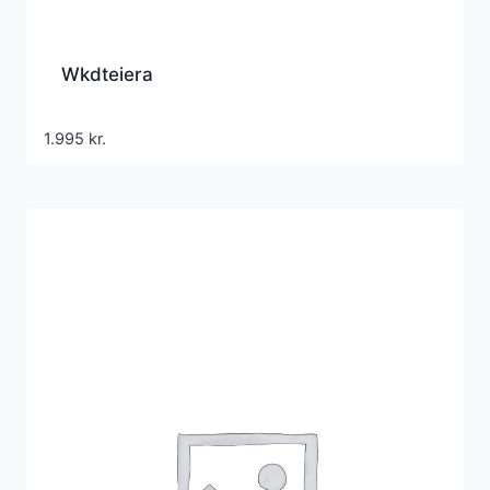
Wkdteiera
1.995
kr.