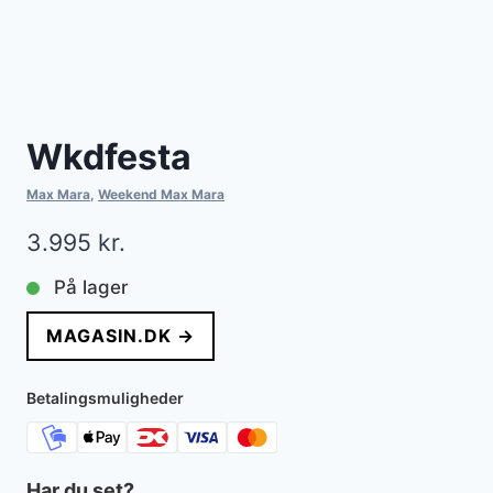
Wkdfesta
Max Mara
,
Weekend Max Mara
3.995
kr.
På lager
MAGASIN.DK →
Betalingsmuligheder
Har du set?