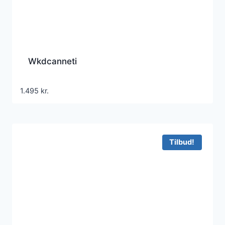
Wkdcanneti
1.495
kr.
Tilbud!