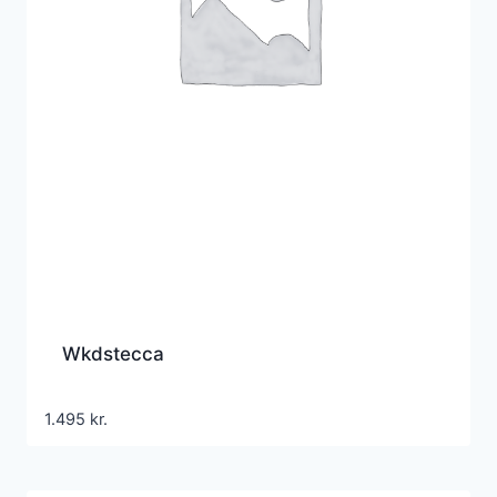
Wkdstecca
1.495
kr.