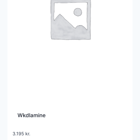
Wkdlamine
3.195
kr.