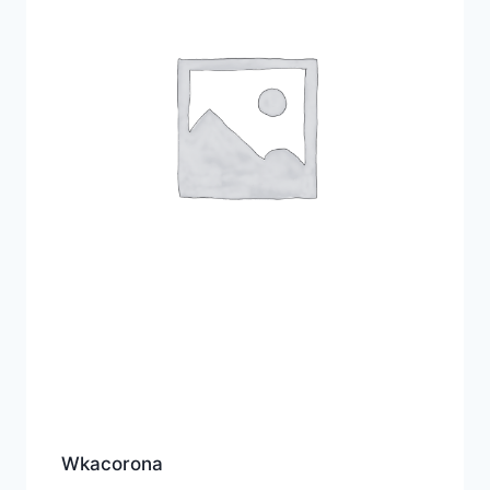
Wkacorona