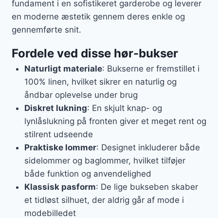
fundament i en sofistikeret garderobe og leverer
en moderne æstetik gennem deres enkle og
gennemførte snit.
Fordele ved disse hør-bukser
Naturligt materiale
: Bukserne er fremstillet i
100% linen, hvilket sikrer en naturlig og
åndbar oplevelse under brug
Diskret lukning
: En skjult knap- og
lynlåslukning på fronten giver et meget rent og
stilrent udseende
Praktiske lommer
: Designet inkluderer både
sidelommer og baglommer, hvilket tilføjer
både funktion og anvendelighed
Klassisk pasform
: De lige bukseben skaber
et tidløst silhuet, der aldrig går af mode i
modebilledet