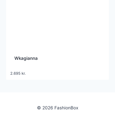
Wkagianna
2.695
kr.
© 2026 FashionBox