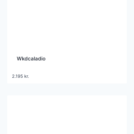
Wkdcaladio
2.195
kr.