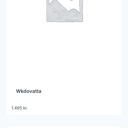
Wkdovatta
1.495
kr.