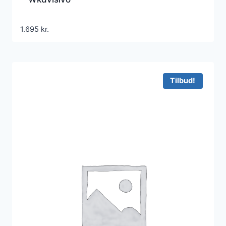
1.695
kr.
Tilbud!