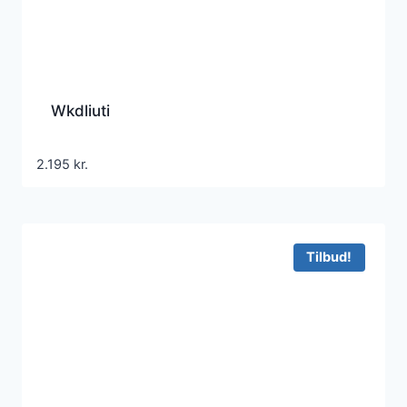
Wkdliuti
2.195
kr.
Tilbud!