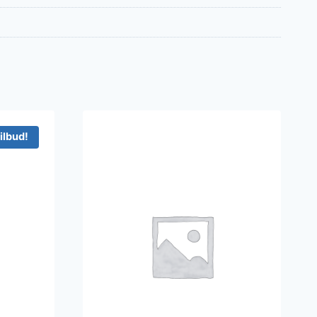
ilbud!