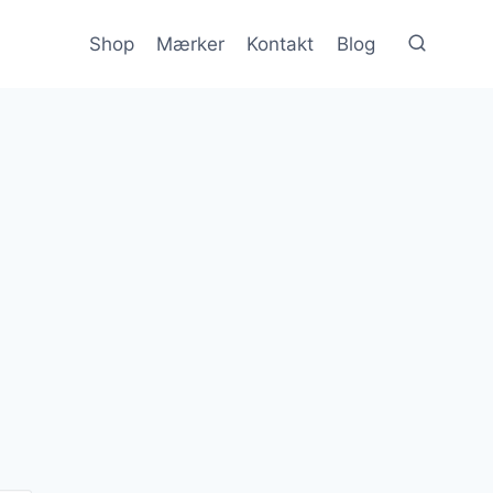
Shop
Mærker
Kontakt
Blog
lle
r..