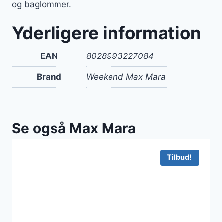
og baglommer.
Yderligere information
EAN
8028993227084
Brand
Weekend Max Mara
Se også Max Mara
Tilbud!