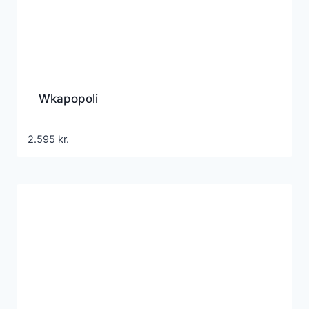
Wkapopoli
2.595
kr.