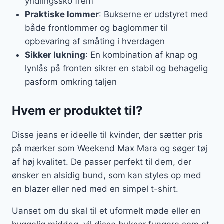
yndlingssko frem
Praktiske lommer
: Bukserne er udstyret med
både frontlommer og baglommer til
opbevaring af småting i hverdagen
Sikker lukning
: En kombination af knap og
lynlås på fronten sikrer en stabil og behagelig
pasform omkring taljen
Hvem er produktet til?
Disse jeans er ideelle til kvinder, der sætter pris
på mærker som Weekend Max Mara og søger tøj
af høj kvalitet. De passer perfekt til dem, der
ønsker en alsidig bund, som kan styles op med
en blazer eller ned med en simpel t-shirt.
Uanset om du skal til et uformelt møde eller en