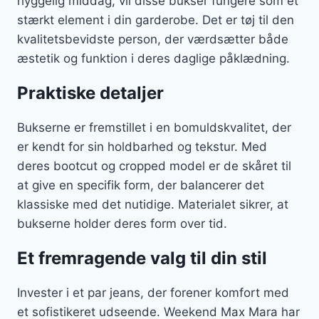
hyggelig middag, vil disse bukser fungere som et
stærkt element i din garderobe. Det er tøj til den
kvalitetsbevidste person, der værdsætter både
æstetik og funktion i deres daglige påklædning.
Praktiske detaljer
Bukserne er fremstillet i en bomuldskvalitet, der
er kendt for sin holdbarhed og tekstur. Med
deres bootcut og cropped model er de skåret til
at give en specifik form, der balancerer det
klassiske med det nutidige. Materialet sikrer, at
bukserne holder deres form over tid.
Et fremragende valg til din stil
Invester i et par jeans, der forener komfort med
et sofistikeret udseende. Weekend Max Mara har