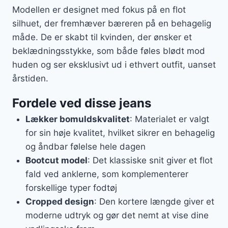
Modellen er designet med fokus på en flot
silhuet, der fremhæver bæreren på en behagelig
måde. De er skabt til kvinden, der ønsker et
beklædningsstykke, som både føles blødt mod
huden og ser eksklusivt ud i ethvert outfit, uanset
årstiden.
Fordele ved disse jeans
Lækker bomuldskvalitet
: Materialet er valgt
for sin høje kvalitet, hvilket sikrer en behagelig
og åndbar følelse hele dagen
Bootcut model
: Det klassiske snit giver et flot
fald ved anklerne, som komplementerer
forskellige typer fodtøj
Cropped design
: Den kortere længde giver et
moderne udtryk og gør det nemt at vise dine