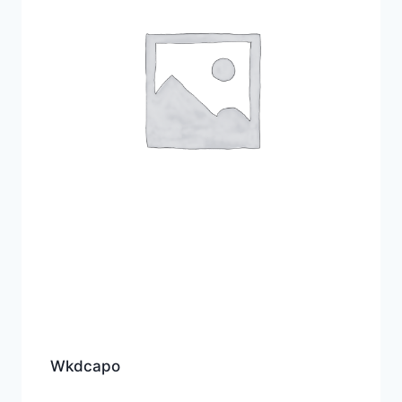
Wkdcapo