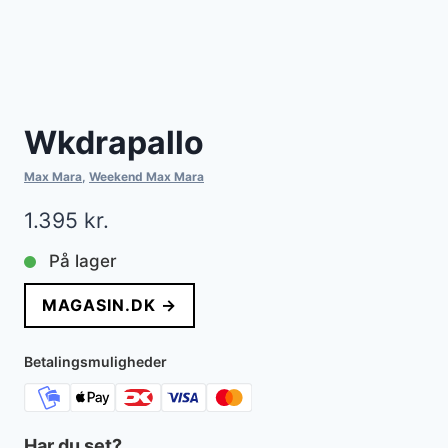
Wkdrapallo
Max Mara
,
Weekend Max Mara
1.395
kr.
På lager
MAGASIN.DK →
Betalingsmuligheder
Har du set?