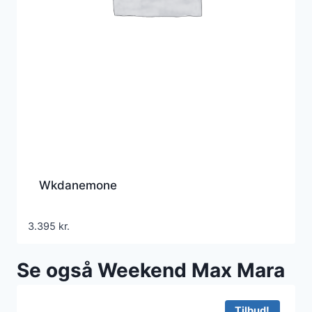
Wkdanemone
3.395
kr.
Se også Weekend Max Mara
Tilbud!