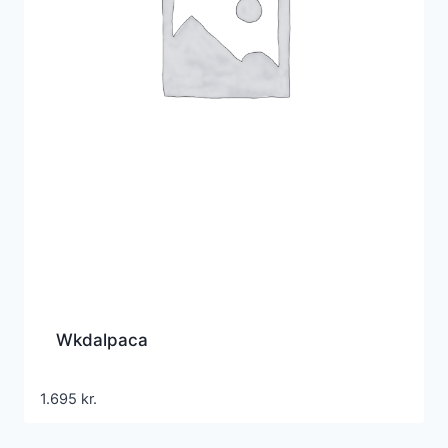
Wkdalpaca
1.695
kr.