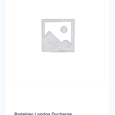
Rodebjer London Ducharne