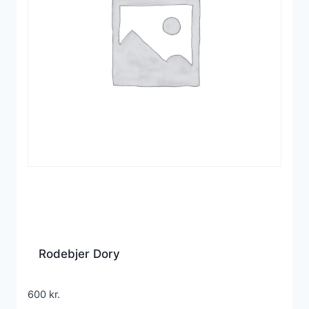
Rodebjer Dory
600
kr.