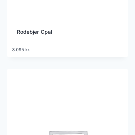
Rodebjer Opal
3.095
kr.