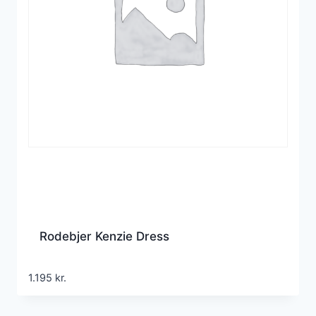
Rodebjer Kenzie Dress
1.195
kr.