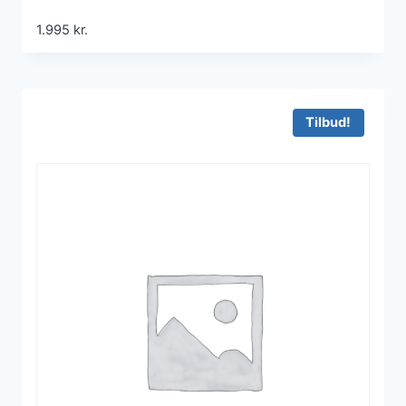
1.995
kr.
Tilbud!