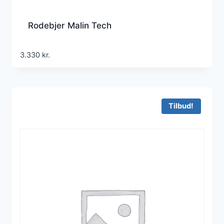
Rodebjer Malin Tech
3.330
kr.
Tilbud!