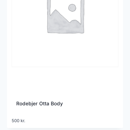
Rodebjer Otta Body
500
kr.