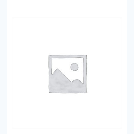
2.395 kr..
1.198 kr..