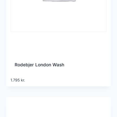
Rodebjer London Wash
1.795
kr.