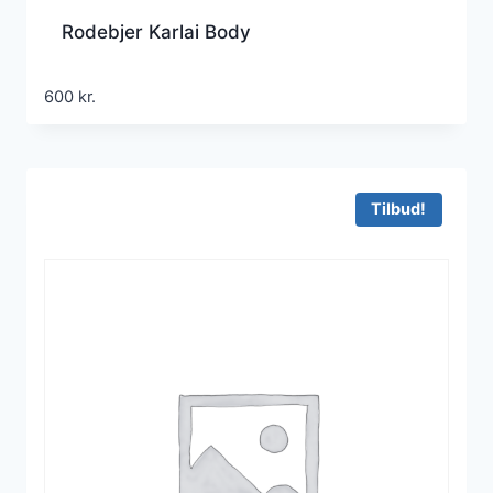
Rodebjer Karlai Body
600
kr.
Tilbud!