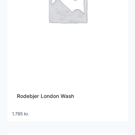
Rodebjer London Wash
1.795
kr.