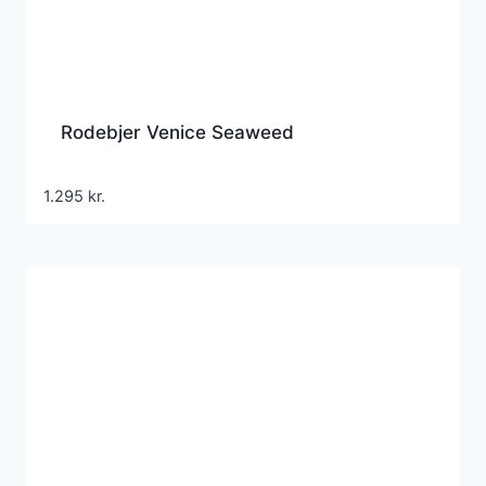
Rodebjer Venice Seaweed
1.295
kr.