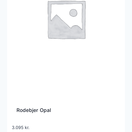
Rodebjer Opal
3.095
kr.