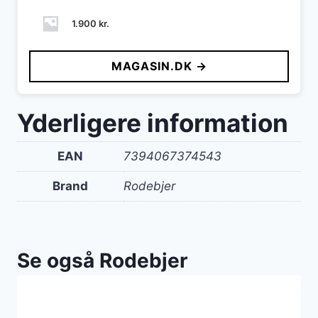
1.900
kr.
MAGASIN.DK →
Yderligere information
EAN
7394067374543
Brand
Rodebjer
Se også Rodebjer