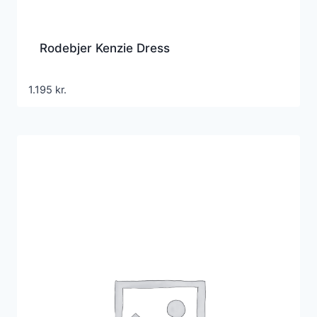
Rodebjer Kenzie Dress
1.195
kr.