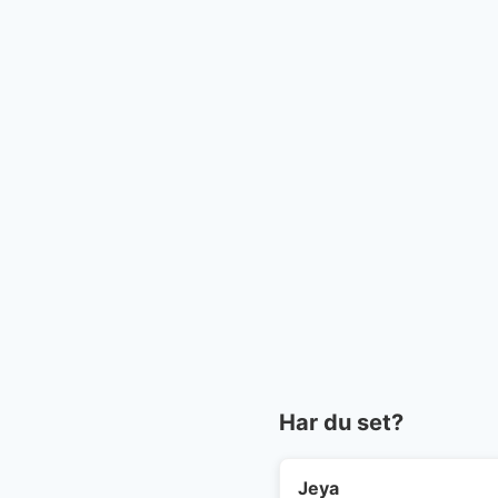
Har du set?
Jeya