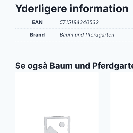
Yderligere information
EAN
5715184340532
Brand
Baum und Pferdgarten
Se også Baum und Pferdgart