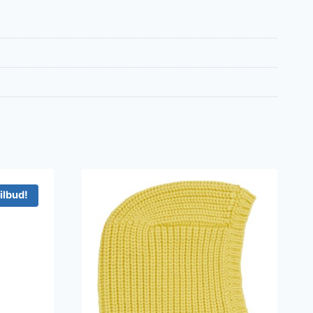
ilbud!