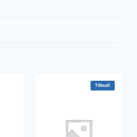
Tilbud!