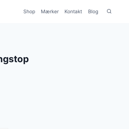
Shop
Mærker
Kontakt
Blog
ngstop
lle
r..