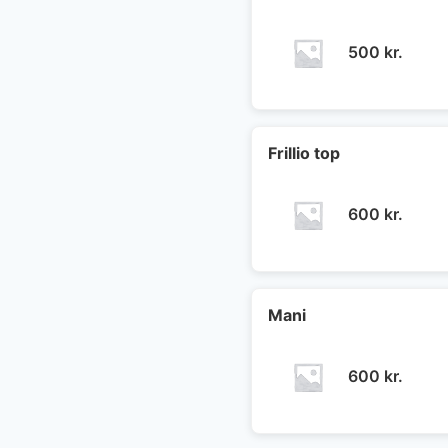
500
kr.
Frillio top
600
kr.
Mani
600
kr.