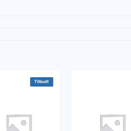
Tilbud!