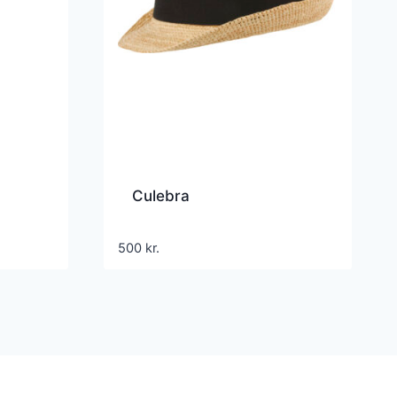
Culebra
500
kr.