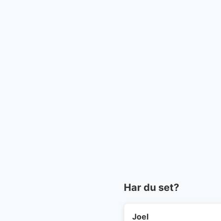
Har du set?
Joel