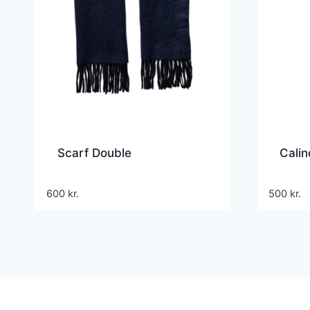
Scarf Double
Calin
600
kr.
500
kr.