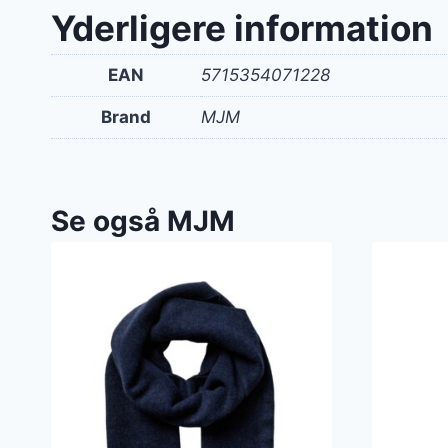
Yderligere information
EAN
5715354071228
Brand
MJM
Se også MJM