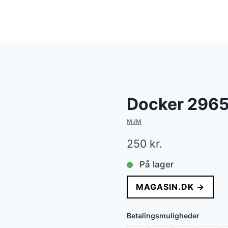
Docker 296
MJM
250
kr.
På lager
MAGASIN.DK →
Betalingsmuligheder