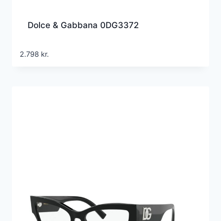
Dolce & Gabbana 0DG3372
2.798
kr.