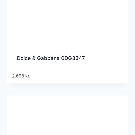
Dolce & Gabbana 0DG3347
2.698
kr.