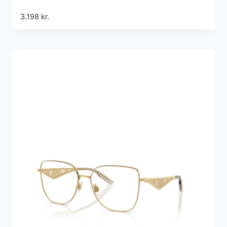
3.198
kr.