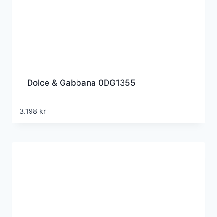
Dolce & Gabbana 0DG1355
3.198
kr.