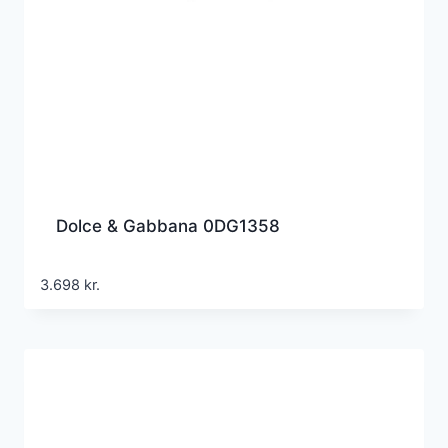
Dolce & Gabbana 0DG1358
3.698
kr.