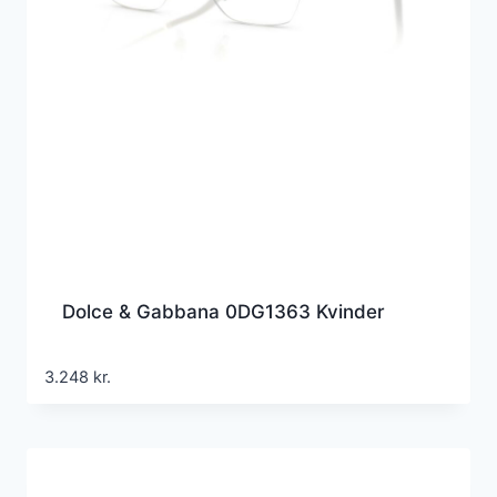
Dolce & Gabbana 0DG1363 Kvinder
3.248
kr.