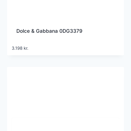
Dolce & Gabbana 0DG3379
3.198
kr.