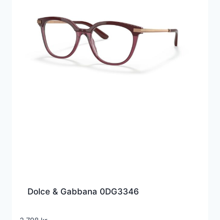
Dolce & Gabbana 0DG3346