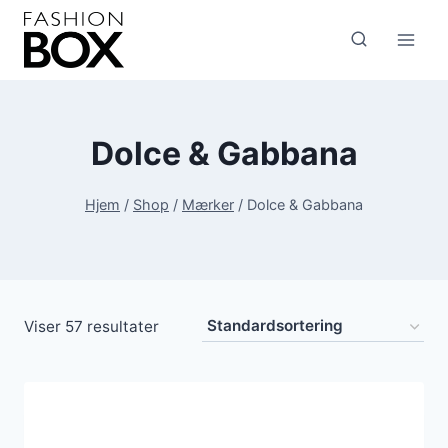
Fortsæt
til
indhold
Dolce & Gabbana
Hjem
/
Shop
/
Mærker
/
Dolce & Gabbana
Viser 57 resultater