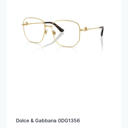
Dolce & Gabbana 0DG1356