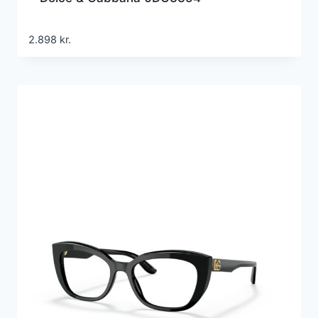
2.898
kr.