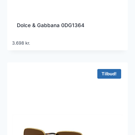
Dolce & Gabbana 0DG1364
3.698
kr.
Tilbud!