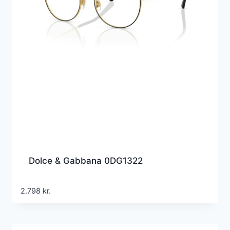
Dolce & Gabbana 0DG1322
2.798
kr.