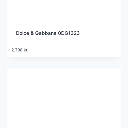
Dolce & Gabbana 0DG1323
2.798
kr.