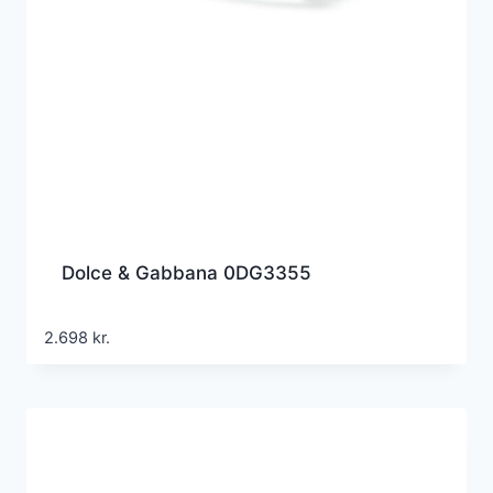
Dolce & Gabbana 0DG3355
2.698
kr.