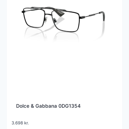
Dolce & Gabbana 0DG1354
3.698
kr.