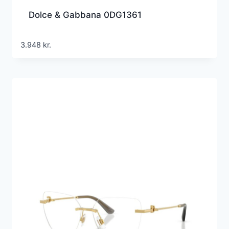
Dolce & Gabbana 0DG1361
3.948
kr.