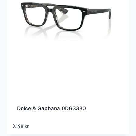
Dolce & Gabbana 0DG3380
3.198
kr.