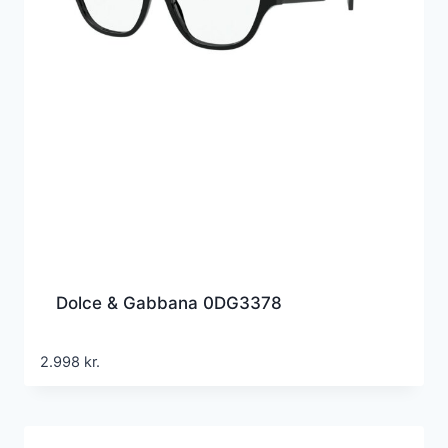
Dolce & Gabbana 0DG3378
2.998
kr.