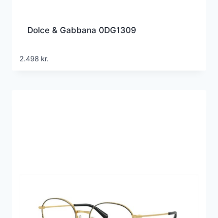
Dolce & Gabbana 0DG1309
2.498
kr.