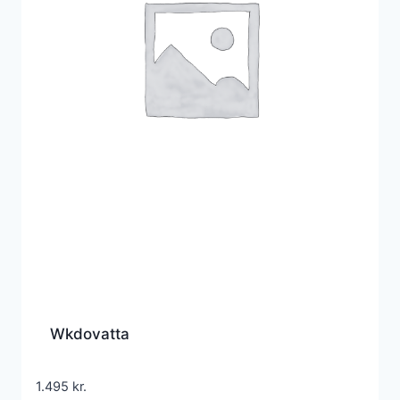
Wkdovatta
1.495
kr.