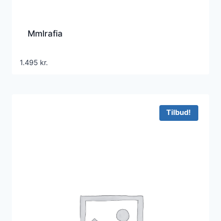
Mmlrafia
1.495
kr.
Tilbud!