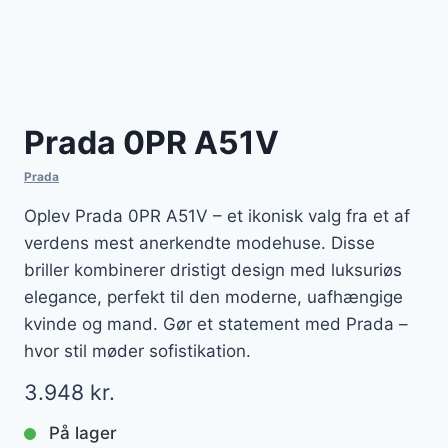
Prada 0PR A51V
Prada
Oplev Prada 0PR A51V – et ikonisk valg fra et af
verdens mest anerkendte modehuse. Disse
briller kombinerer dristigt design med luksuriøs
elegance, perfekt til den moderne, uafhængige
kvinde og mand. Gør et statement med Prada –
hvor stil møder sofistikation.
3.948
kr.
På lager