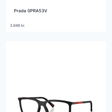
Prada 0PRA53V
3.948
kr.