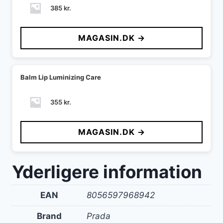
385
kr.
MAGASIN.DK →
Balm Lip Luminizing Care
355
kr.
MAGASIN.DK →
Yderligere information
EAN
8056597968942
Brand
Prada