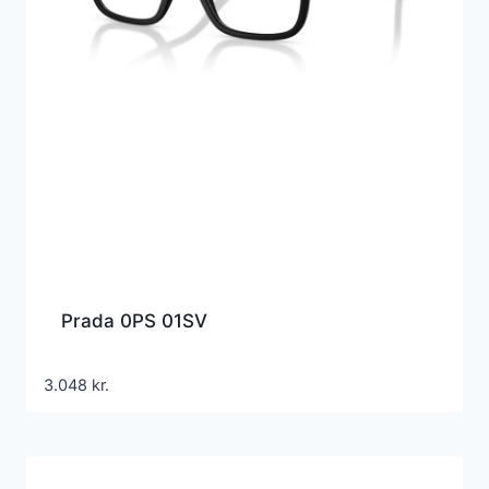
Prada 0PS 01SV
3.048
kr.