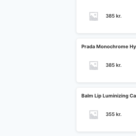
385
kr.
Prada Monochrome Hy
385
kr.
Balm Lip Luminizing C
355
kr.