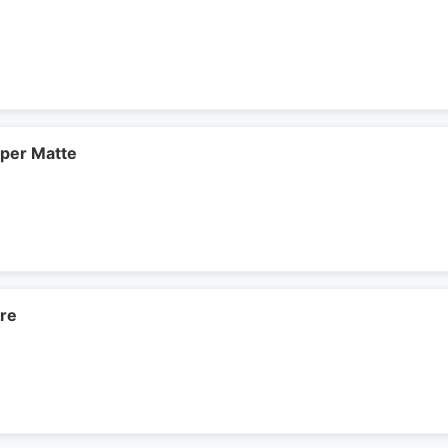
per Matte
are