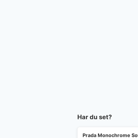
Har du set?
Prada Monochrome Sof