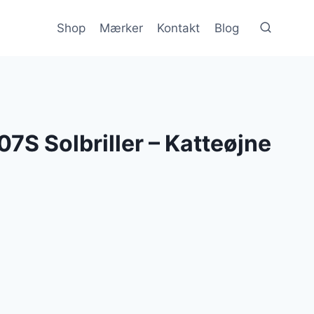
Shop
Mærker
Kontakt
Blog
7S Solbriller – Katteøjne