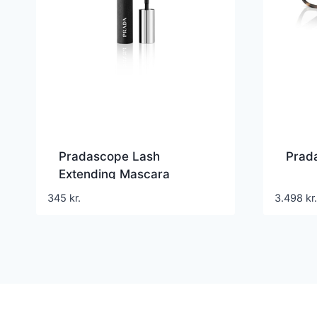
Pradascope Lash
Prad
Extending Mascara
345
kr.
3.498
kr.