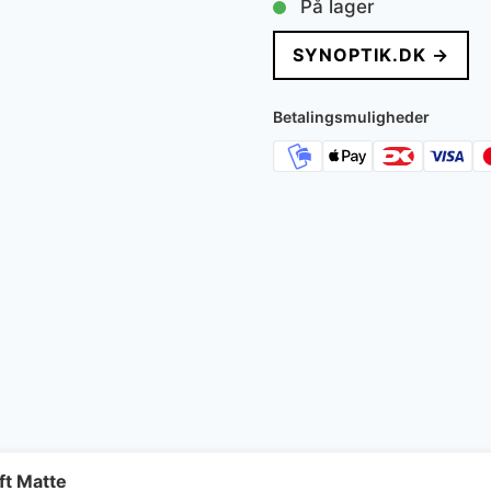
På lager
SYNOPTIK.DK →
Betalingsmuligheder
t Matte