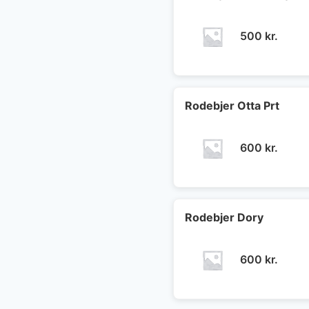
500
kr.
Rodebjer Otta Prt
600
kr.
Rodebjer Dory
600
kr.