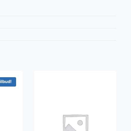
ilbud!