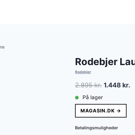
rne
Rodebjer La
Rodebjer
Den
D
2.895
kr.
1.448
kr.
oprindelig
a
På lager
pris
p
MAGASIN.DK →
var:
e
2.895 kr..
1
Betalingsmuligheder