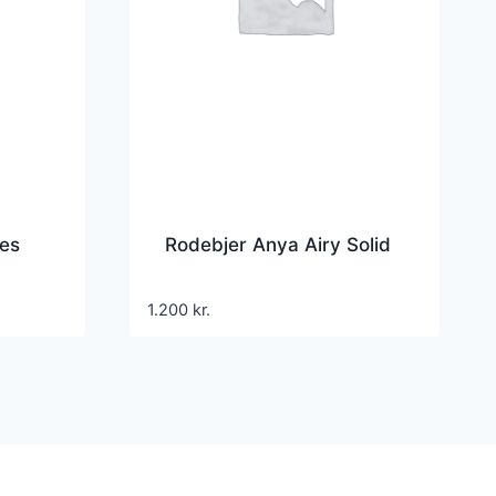
hes
Rodebjer Anya Airy Solid
1.200
kr.