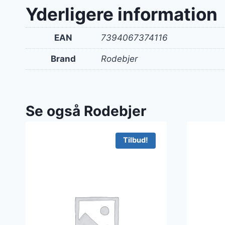
Yderligere information
EAN
7394067374116
Brand
Rodebjer
Se også Rodebjer
Tilbud!