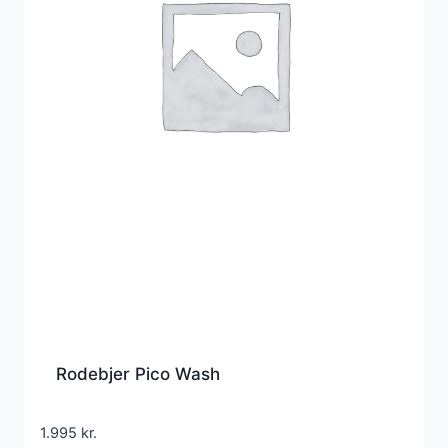
Rodebjer Pico Wash
1.995
kr.