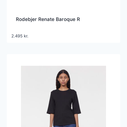
Rodebjer Renate Baroque R
2.495
kr.