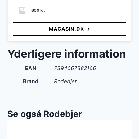
600
kr.
MAGASIN.DK →
Yderligere information
EAN
7394067382166
Brand
Rodebjer
Se også Rodebjer