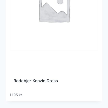
Rodebjer Kenzie Dress
1.195
kr.