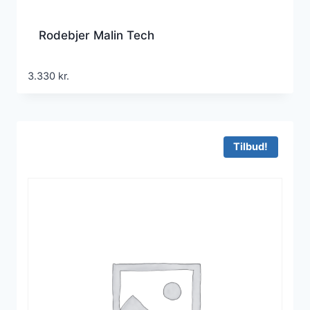
Rodebjer Malin Tech
3.330
kr.
Tilbud!