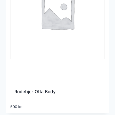
Rodebjer Otta Body
500
kr.