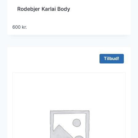
Rodebjer Karlai Body
600
kr.
Tilbud!