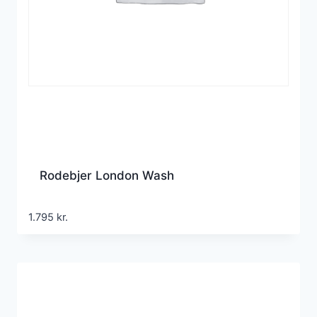
Rodebjer London Wash
1.795
kr.