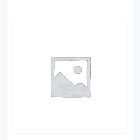
2.395 kr..
1.198 kr..