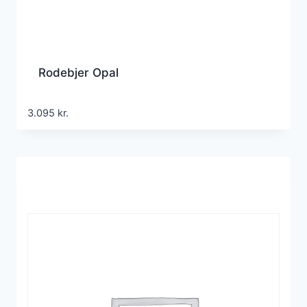
Rodebjer Opal
3.095
kr.