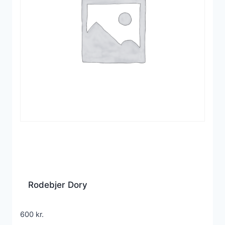
Rodebjer Dory
600
kr.