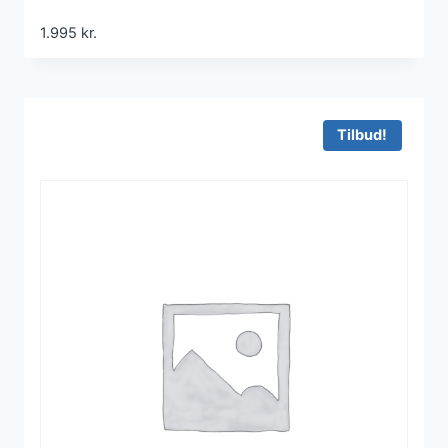
1.995
kr.
Tilbud!