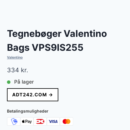
Tegnebøger Valentino
Bags VPS9IS255
Valentino
334
kr.
På lager
ADT242.COM →
Betalingsmuligheder