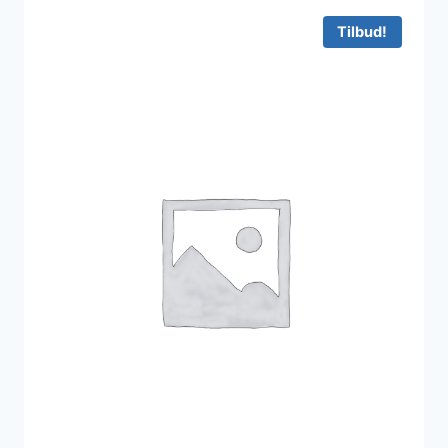
2.495 kr..
1.747 kr..
Tilbud!