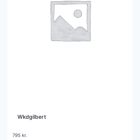
Wkdgilbert
795
kr.