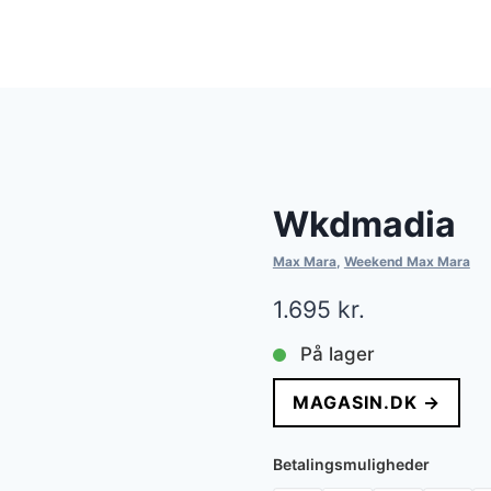
Wkdmadia
Max Mara
,
Weekend Max Mara
1.695
kr.
På lager
MAGASIN.DK →
Betalingsmuligheder