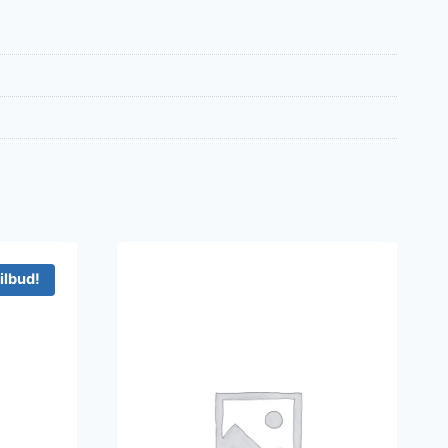
ilbud!