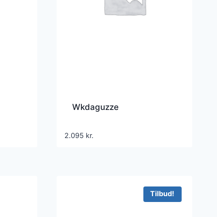
Wkdaguzze
2.095
kr.
Tilbud!