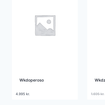
Wkdoperoso
Wkdz
4.995
kr.
1.695
kr.