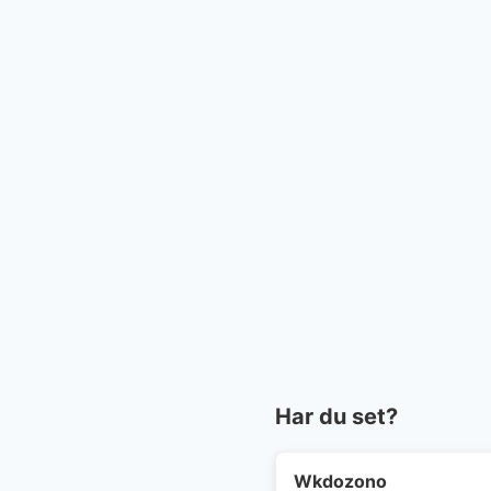
Har du set?
Wkdozono