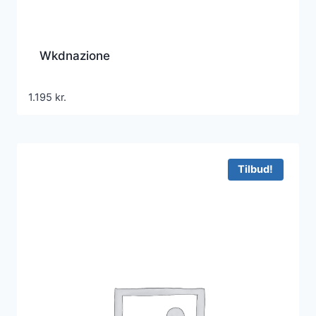
Wkdnazione
1.195
kr.
Tilbud!