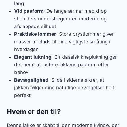
lang
Vid pasform
: De lange ærmer med drop
shoulders understreger den moderne og
afslappede silhuet
Praktiske lommer
: Store brystlommer giver
masser af plads til dine vigtigste småting i
hverdagen
Elegant lukning
: En klassisk knaplukning gør
det nemt at justere jakkens pasform efter
behov
Bevægelighed
: Slids i siderne sikrer, at
jakken følger dine naturlige bevægelser helt
perfekt
Hvem er den til?
Denne jakke er skabt til den moderne kvinde, der