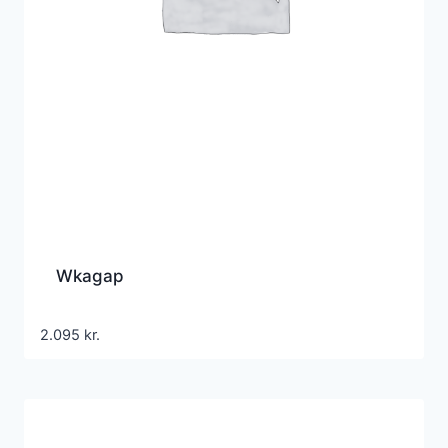
Wkagap
2.095
kr.