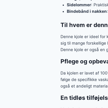
Sidelommer
: Praktis
Bindebånd i nakken
Til hvem er denn
Denne kjole er ideel for 
sig til mange forskellige
Denne kjole er også en g
Pflege og opbev
Da kjolen er lavet af 10
følge de specifikke vask
også et andeligt materia
En tidløs tilføjel