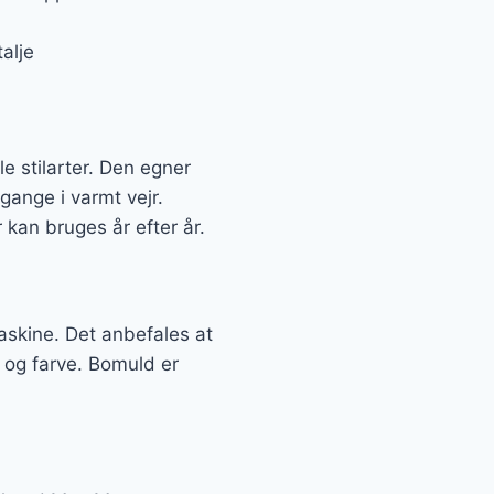
alje
e stilarter. Den egner
dgange i varmt vejr.
 kan bruges år efter år.
askine. Det anbefales at
t og farve. Bomuld er