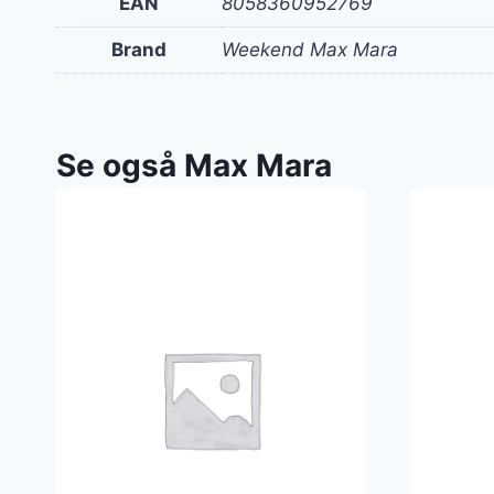
EAN
8058360952769
Brand
Weekend Max Mara
Se også Max Mara