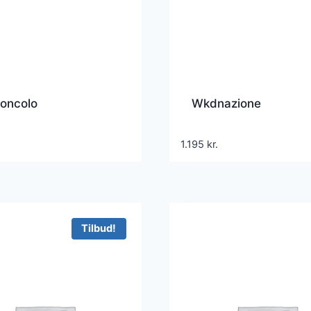
oncolo
Wkdnazione
1.195
kr.
Tilbud!