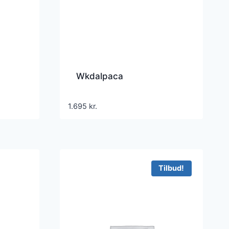
Wkdalpaca
1.695
kr.
Tilbud!