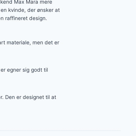
Weekend Max Mara mere
 den kvinde, der ønsker at
n raffineret design.
rt materiale, men det er
r egner sig godt til
. Den er designet til at