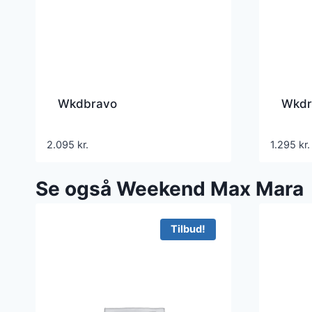
Wkdbravo
Wkdr
2.095
kr.
1.295
kr.
Se også Weekend Max Mara
Tilbud!