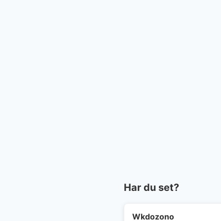
Har du set?
Wkdozono