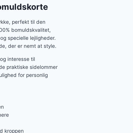
omuldskorte
kke, perfekt til den
 100% bomuldskvalitet,
og specielle lejligheder.
, der er nemt at style.
og interesse til
 de praktiske sidelommer
ulighed for personlig
en
nere
ed kroppen