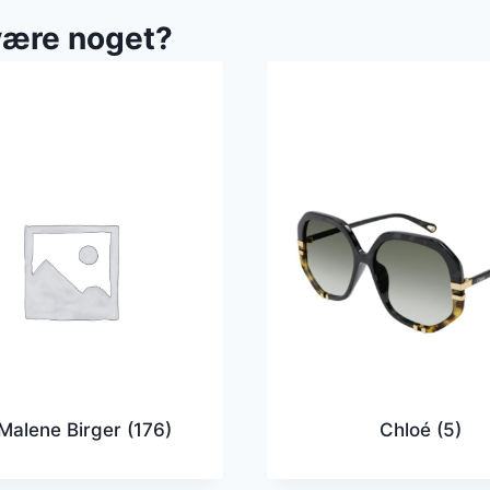
være noget?
Malene Birger
(176)
Chloé
(5)