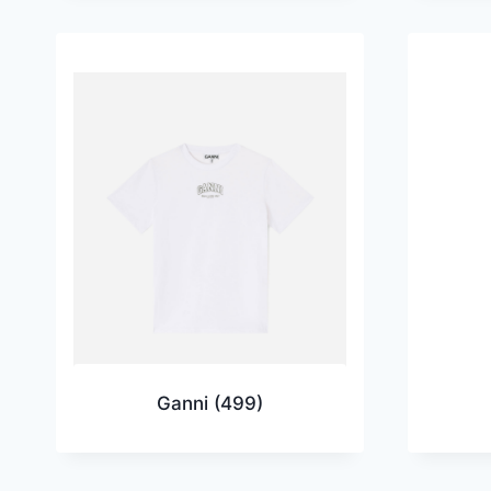
Ganni
(499)