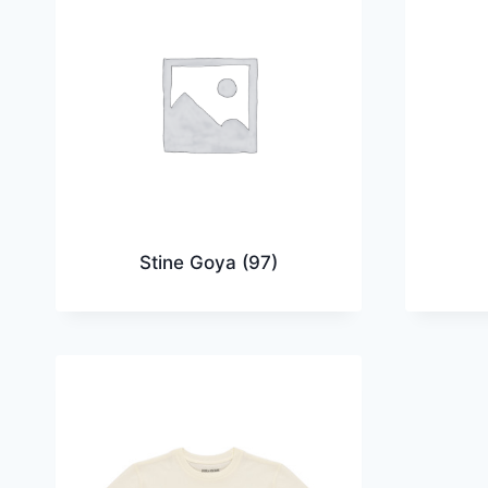
Stine Goya
(97)