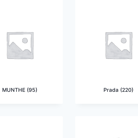
MUNTHE
(95)
Prada
(220)