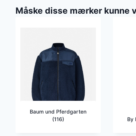
Måske disse mærker kunne 
Baum und Pferdgarten
(116)
By 