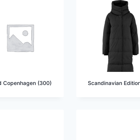
d Copenhagen
(300)
Scandinavian Editio