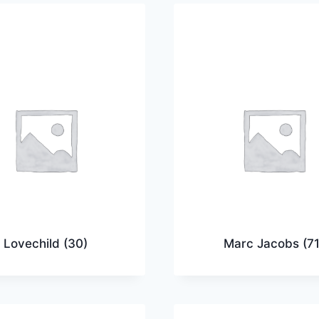
Lovechild
(30)
Marc Jacobs
(71