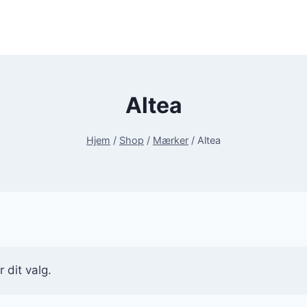
Altea
Hjem
/
Shop
/
Mærker
/
Altea
 dit valg.