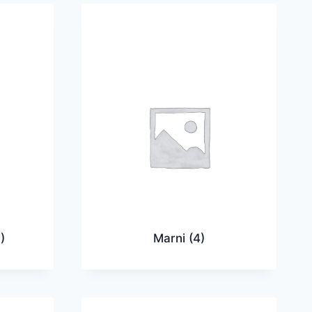
)
Marni
(4)