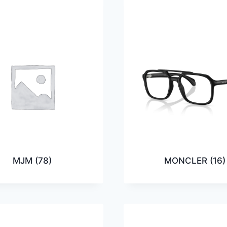
MJM
(78)
MONCLER
(16)