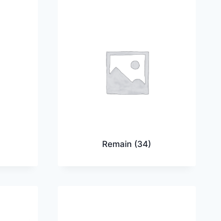
Remain
(34)