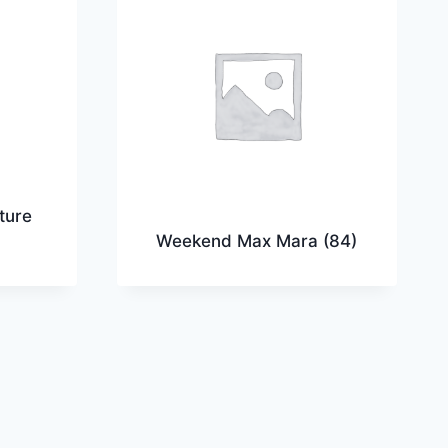
ture
Weekend Max Mara
(84)