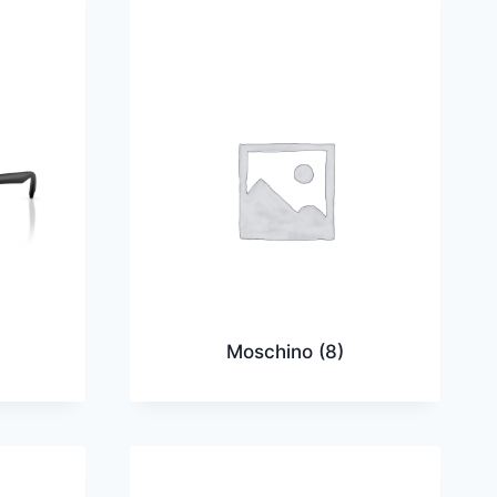
Moschino
(8)