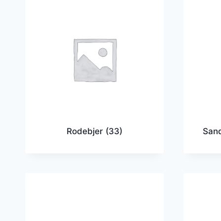
Rodebjer
(33)
San