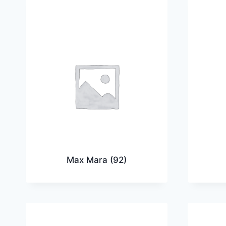
Max Mara
(92)