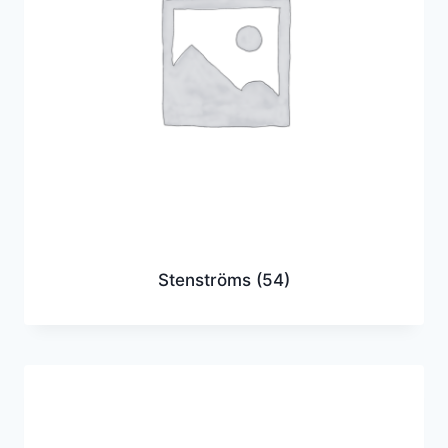
Stenströms
(54)