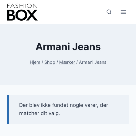
Fortsæt
til
indhold
Armani Jeans
Hjem
/
Shop
/
Mærker
/
Armani Jeans
Der blev ikke fundet nogle varer, der
matcher dit valg.