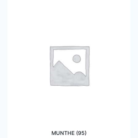
MUNTHE
(95)