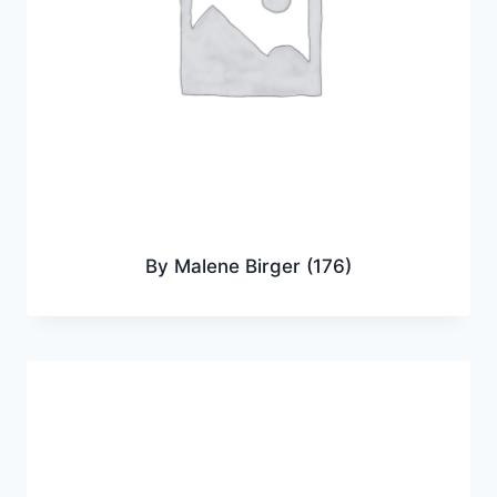
By Malene Birger
(176)