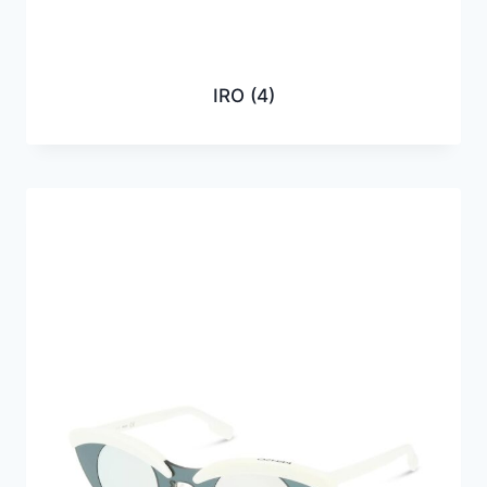
IRO
(4)