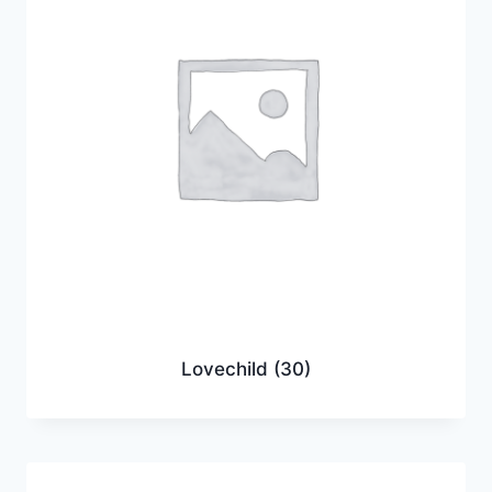
Lovechild
(30)