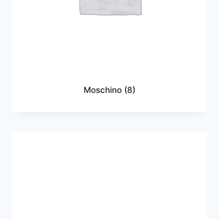
Moschino
(8)