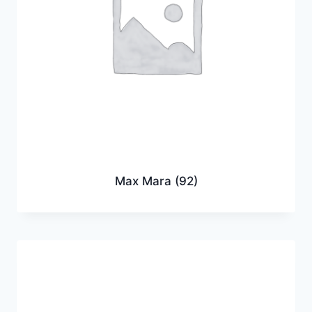
Max Mara
(92)