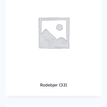
Rodebjer
(33)