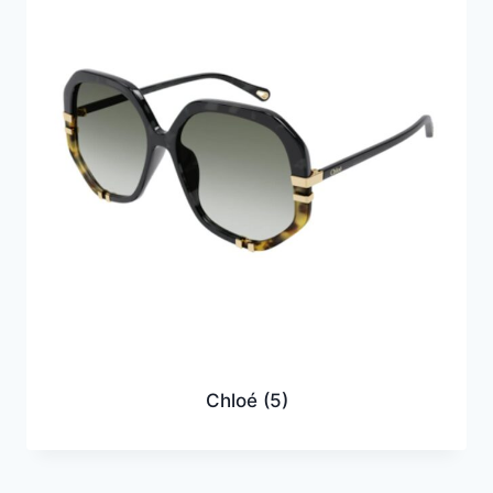
Chloé
(5)