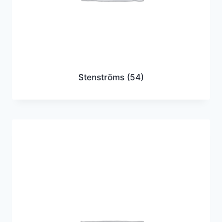
Stenströms
(54)