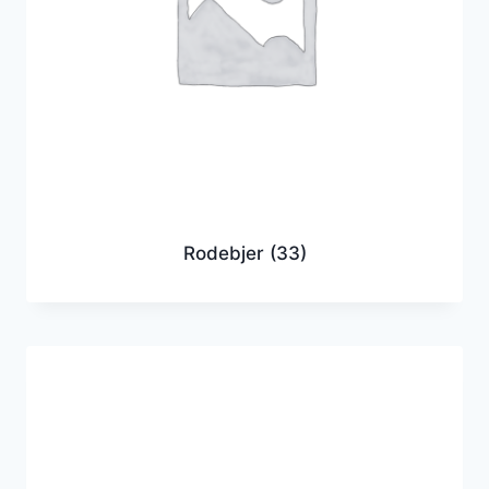
Rodebjer
(33)