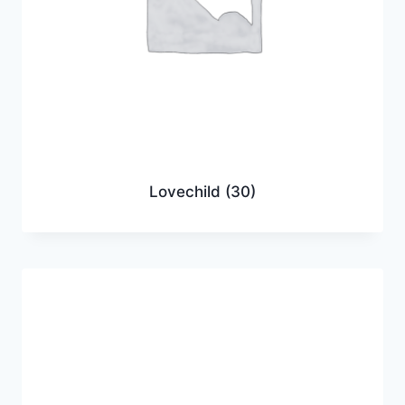
Lovechild
(30)