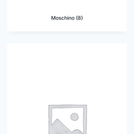
Moschino
(8)