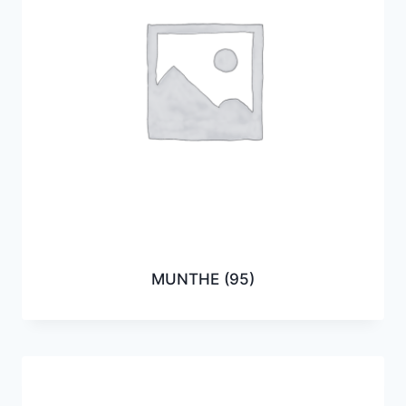
MUNTHE
(95)