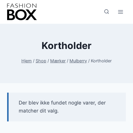
Fortsæt
til
indhold
Kortholder
Hjem
/
Shop
/
Mærker
/
Mulberry
/
Kortholder
Der blev ikke fundet nogle varer, der
matcher dit valg.