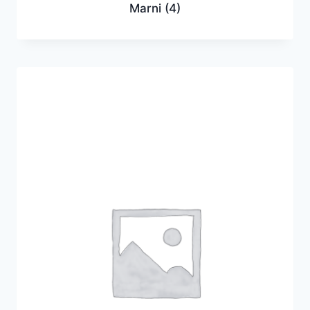
Marni
(4)