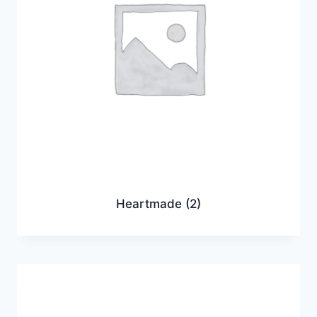
Heartmade
(2)