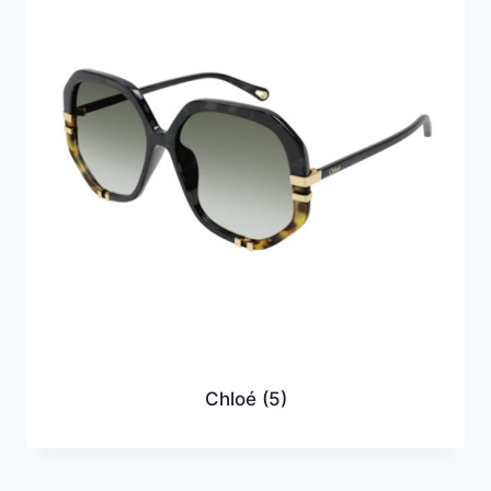
Chloé
(5)