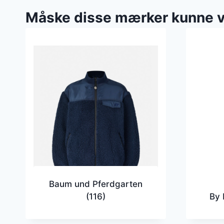
Måske disse mærker kunne 
Baum und Pferdgarten
(116)
By 