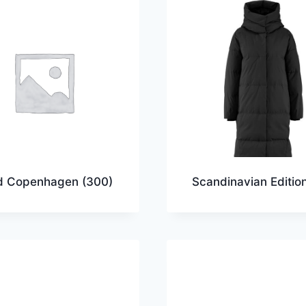
d Copenhagen
(300)
Scandinavian Editio