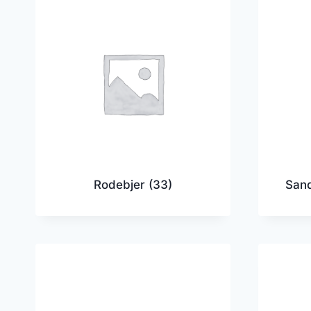
Rodebjer
(33)
San