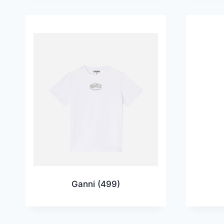
Ganni
(499)