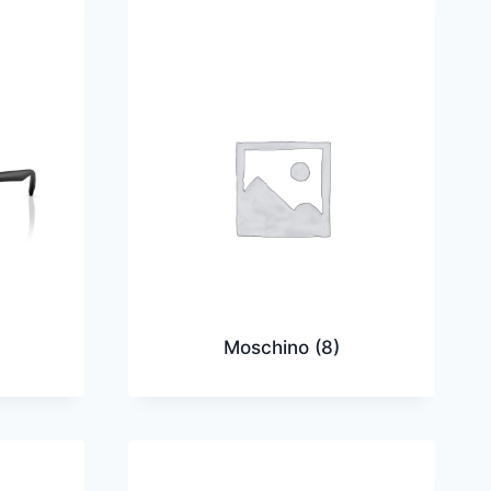
Moschino
(8)