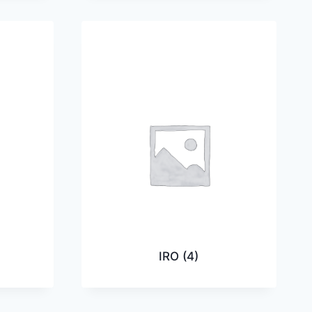
IRO
(4)