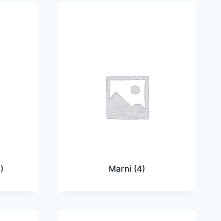
)
Marni
(4)