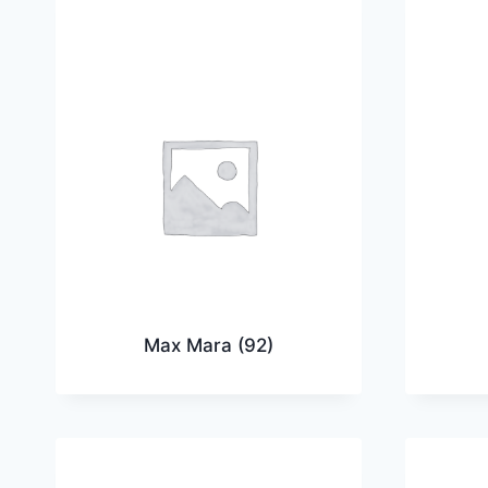
Max Mara
(92)