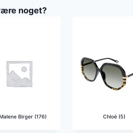
være noget?
Malene Birger
(176)
Chloé
(5)