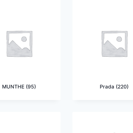
MUNTHE
(95)
Prada
(220)