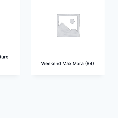
ture
Weekend Max Mara
(84)