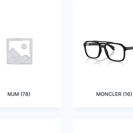
MJM
(78)
MONCLER
(16)