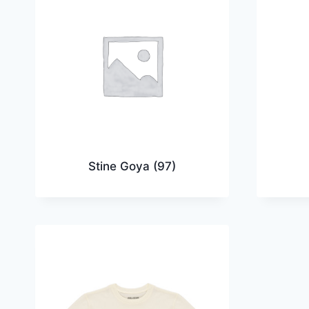
Stine Goya
(97)