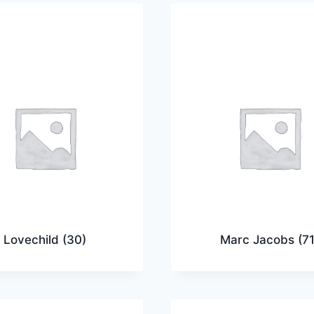
Lovechild
(30)
Marc Jacobs
(71