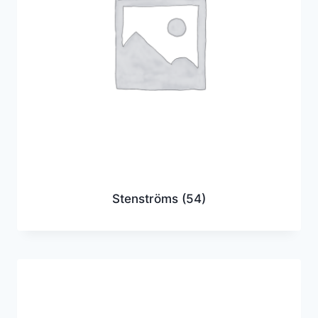
Stenströms
(54)