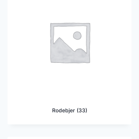
Rodebjer
(33)