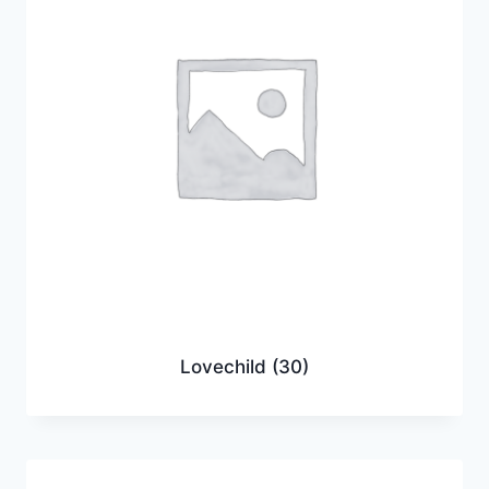
Lovechild
(30)