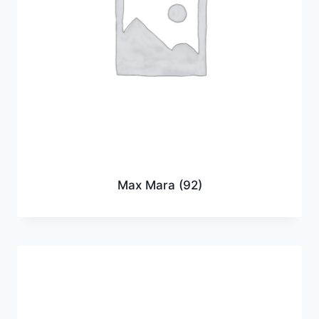
Max Mara
(92)