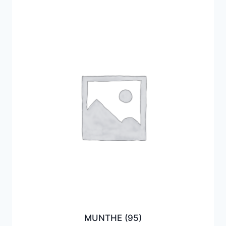
MUNTHE
(95)