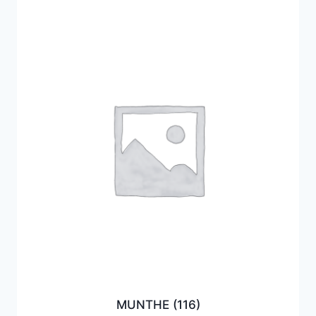
MUNTHE
(116)