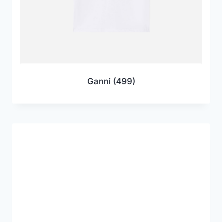
Ganni
(499)