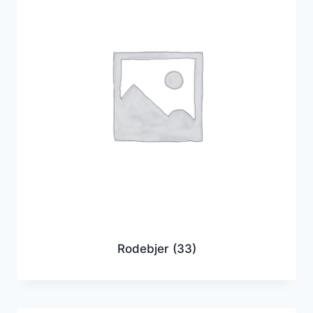
Rodebjer
(33)