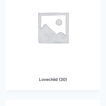
Lovechild
(30)