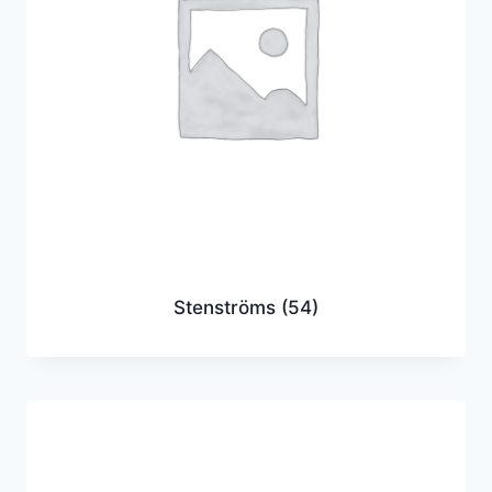
Stenströms
(54)