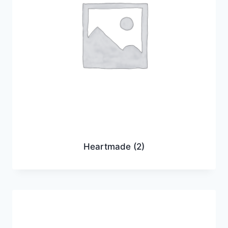
Heartmade
(2)