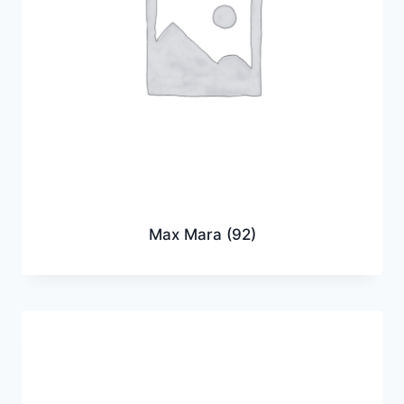
Max Mara
(92)