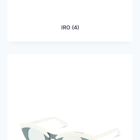
IRO
(4)