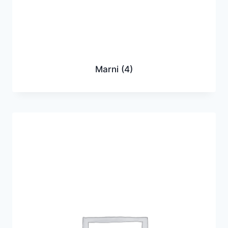
Marni
(4)