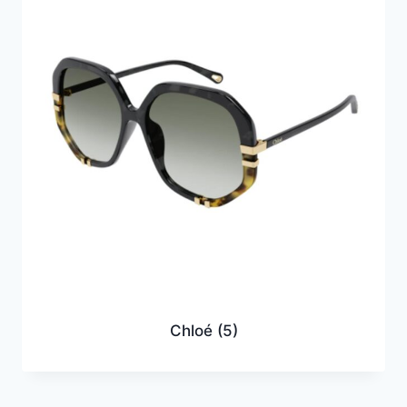
Chloé
(5)