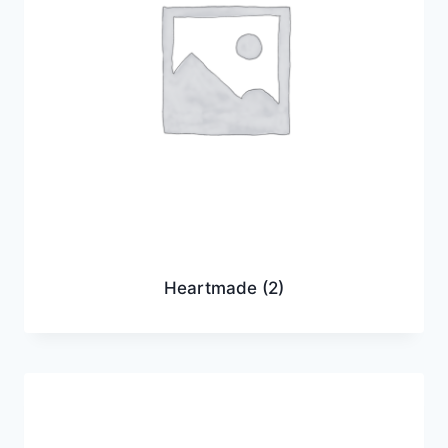
Heartmade
(2)