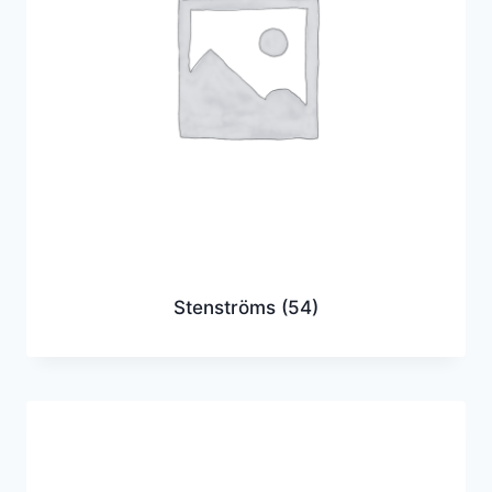
Stenströms
(54)