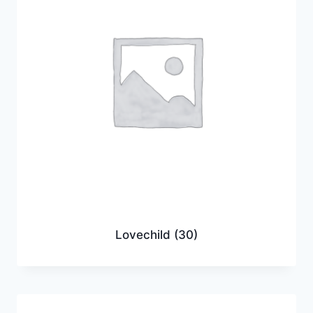
Lovechild
(30)