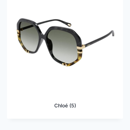
Chloé
(5)