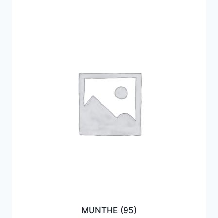
MUNTHE
(95)