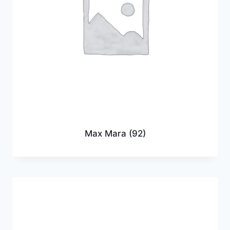
Max Mara
(92)