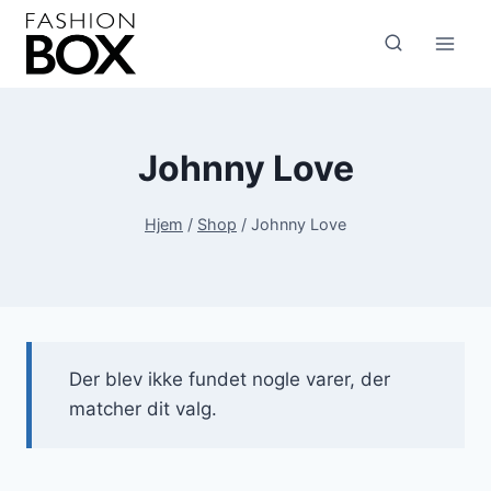
Fortsæt
til
indhold
Johnny Love
Hjem
/
Shop
/
Johnny Love
Der blev ikke fundet nogle varer, der
matcher dit valg.