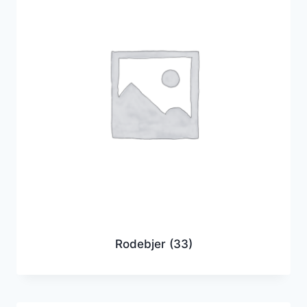
Rodebjer
(33)