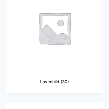
Lovechild
(30)