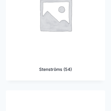
Stenströms
(54)