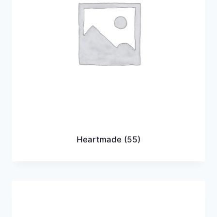
Heartmade
(55)