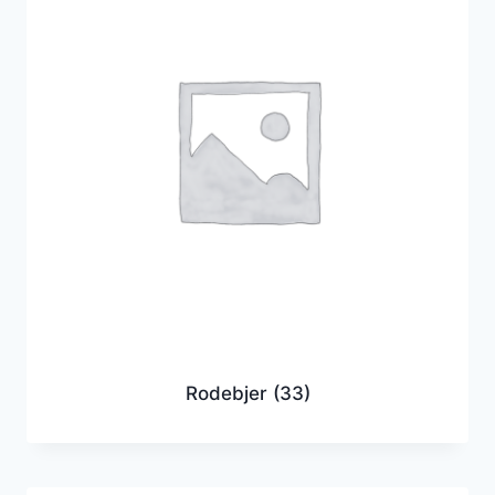
Rodebjer
(33)