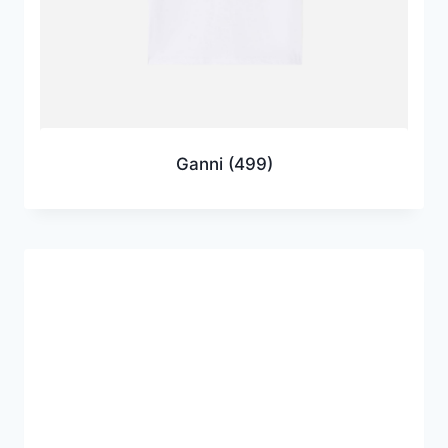
Ganni
(499)