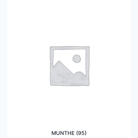
MUNTHE
(95)