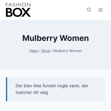
Fortsæt
til
indhold
Mulberry Women
Hjem
/
Shop
/
Mulberry Women
Der blev ikke fundet nogle varer, der
matcher dit valg.