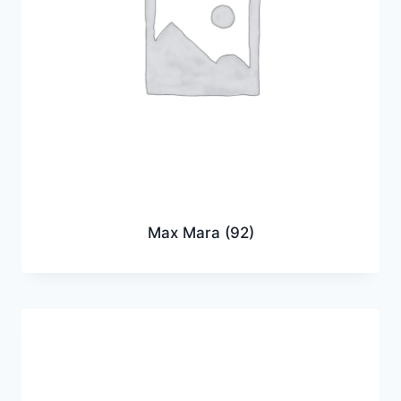
Max Mara
(92)