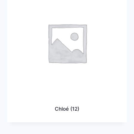
Chloé
(12)