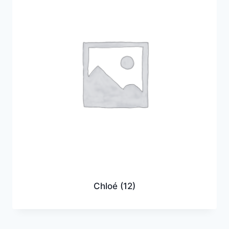
Chloé
(12)