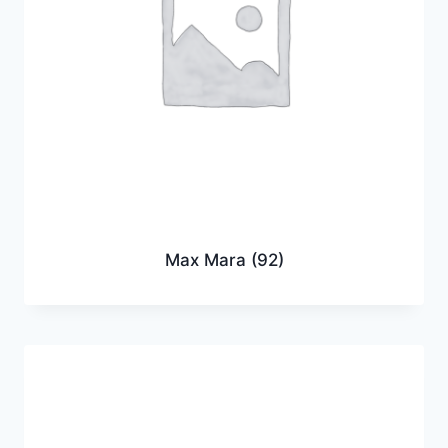
Max Mara
(92)