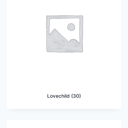
Lovechild
(30)