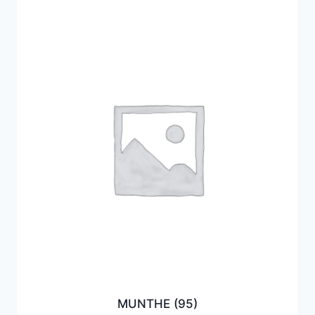
MUNTHE
(95)