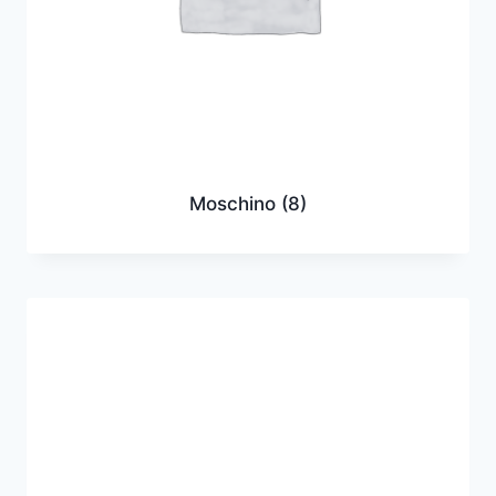
Moschino
(8)