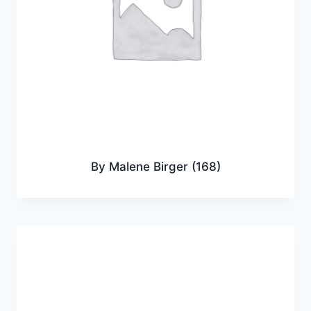
By Malene Birger
(168)