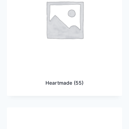
Heartmade
(55)