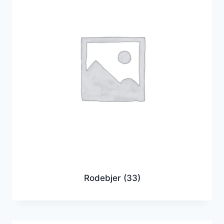
Rodebjer
(33)