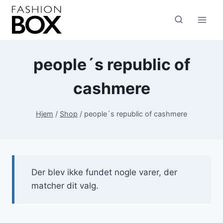
Fortsæt
til
indhold
people´s republic of
cashmere
Hjem
/
Shop
/
people´s republic of cashmere
Der blev ikke fundet nogle varer, der
matcher dit valg.