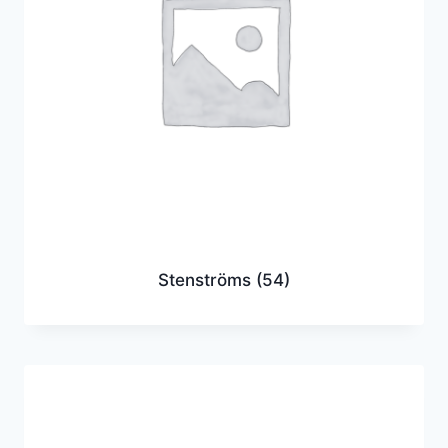
Stenströms
(54)