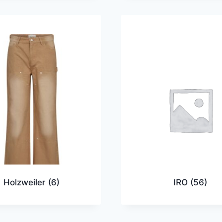
Holzweiler
(6)
IRO
(56)