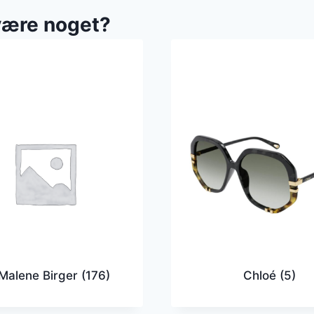
være noget?
Malene Birger
(176)
Chloé
(5)