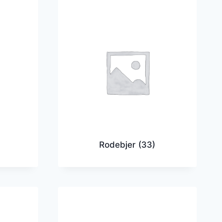
Rodebjer
(33)