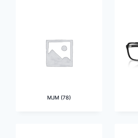
MJM
(78)