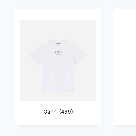
Ganni
(499)