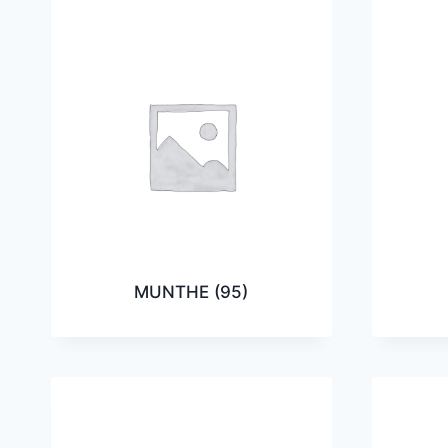
MUNTHE
(95)