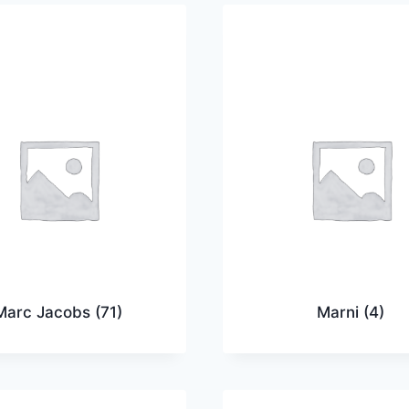
Marc Jacobs
(71)
Marni
(4)