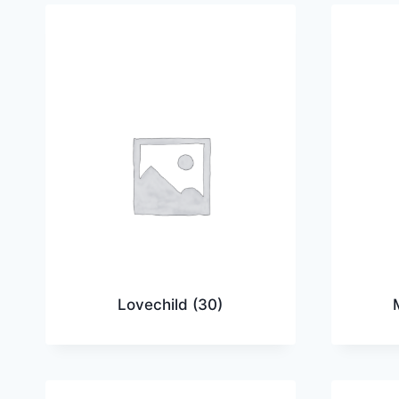
Lovechild
(30)