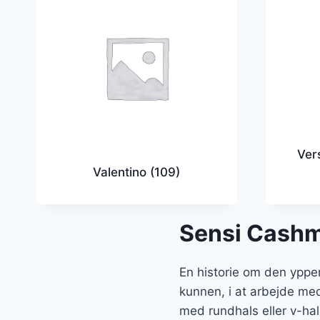
Ver
Valentino
(109)
Sensi Cash
En historie om den ypper
kunnen, i at arbejde me
med rundhals eller v-hal