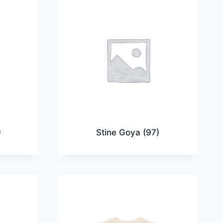
)
Stine Goya
(97)