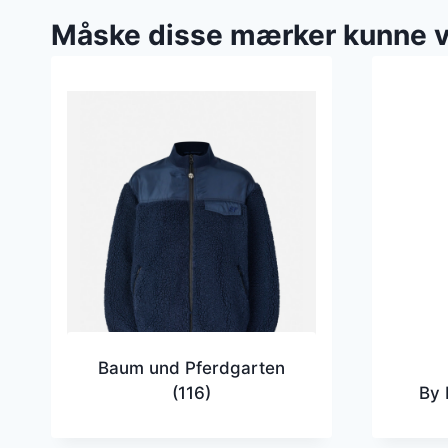
Måske disse mærker kunne 
Baum und Pferdgarten
(116)
By 