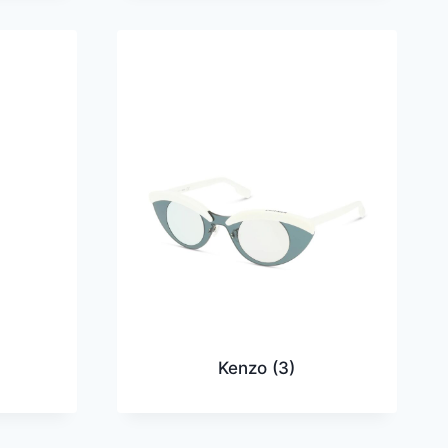
Kenzo
(3)