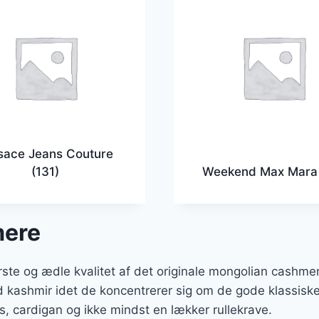
sace Jeans Couture
(131)
Weekend Max Mar
mere
ste og ædle kvalitet af det originale mongolian cashmer
d kashmir idet de koncentrerer sig om de gode klassiske
s, cardigan og ikke mindst en lækker rullekrave.