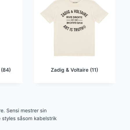
a
(84)
Zadig & Voltaire
(11)
e. Sensi mestrer sin
 styles såsom kabelstrik