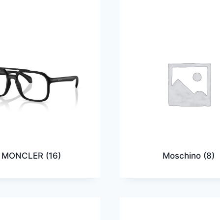
MONCLER
(16)
Moschino
(8)