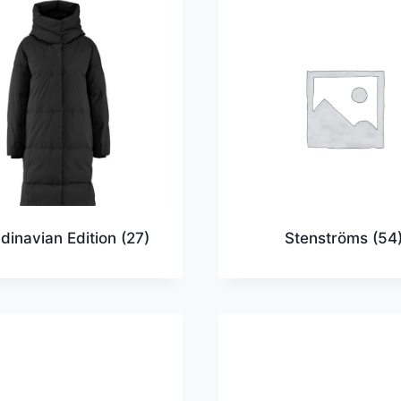
dinavian Edition
(27)
Stenströms
(54