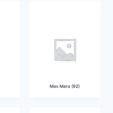
Max Mara
(92)