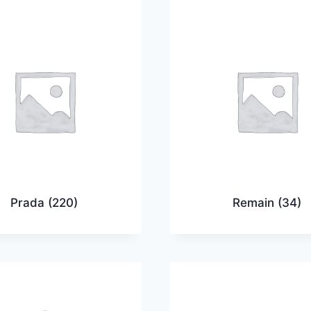
Prada
(220)
Remain
(34)