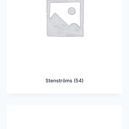
Stenströms
(54)