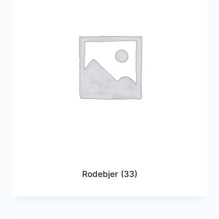
Rodebjer
(33)