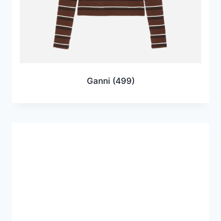
Ganni
(499)