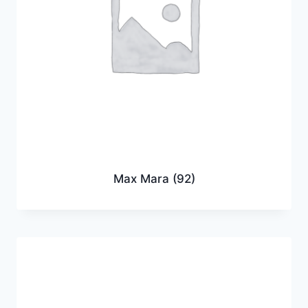
Max Mara
(92)