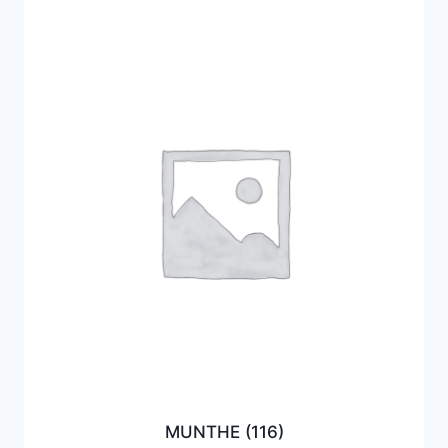
MUNTHE
(116)