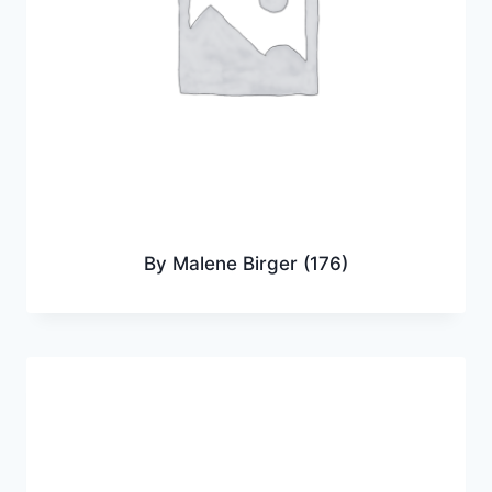
By Malene Birger
(176)