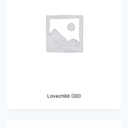
Lovechild
(30)