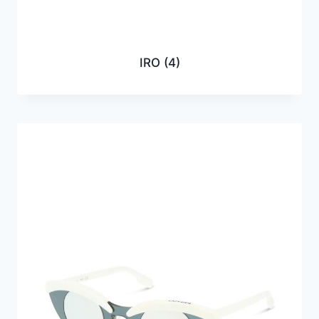
IRO
(4)