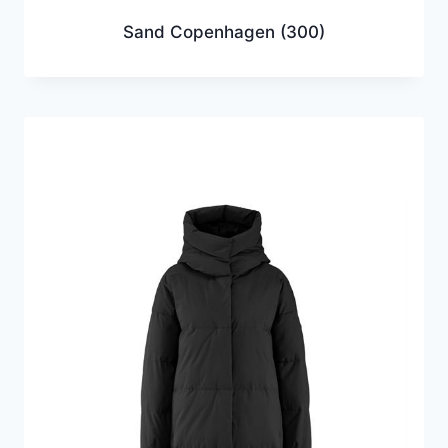
Sand Copenhagen
(300)