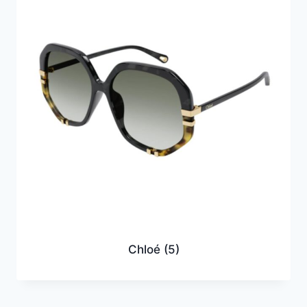
Chloé
(5)