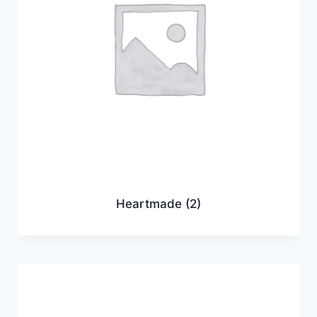
Heartmade
(2)