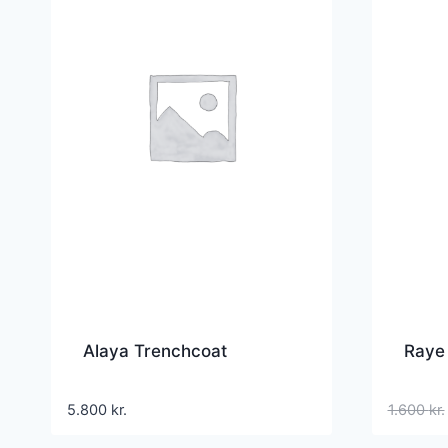
Alaya Trenchcoat
Raye
5.800
kr.
1.600
kr.