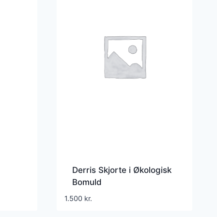
Derris Skjorte i Økologisk
Bomuld
1.500
kr.