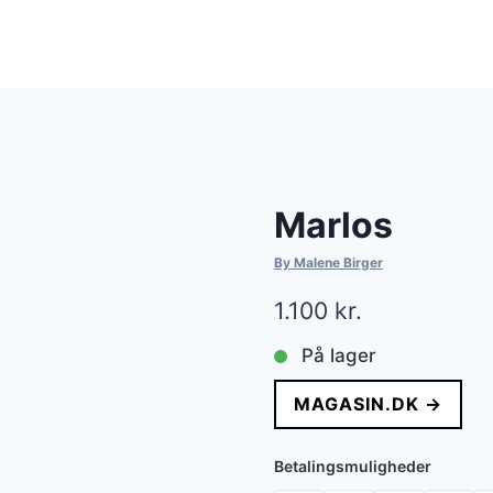
Marlos
By Malene Birger
1.100
kr.
På lager
MAGASIN.DK →
Betalingsmuligheder