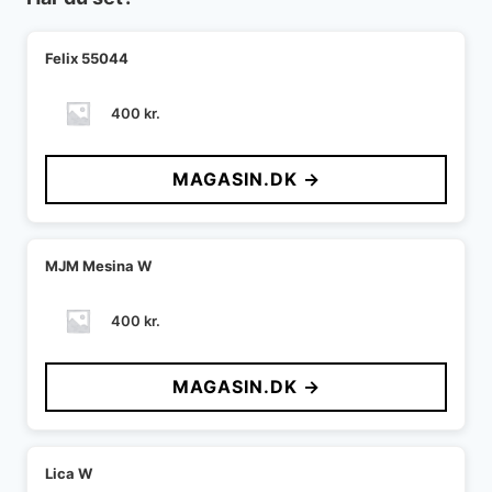
Felix 55044
400
kr.
MAGASIN.DK →
MJM Mesina W
400
kr.
MAGASIN.DK →
Lica W