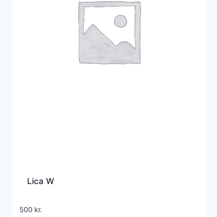
Lica W
500
kr.