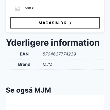
500
kr.
MAGASIN.DK →
Yderligere information
EAN
5704637774239
Brand
MJM
Se også MJM