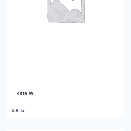
Kate W
500
kr.