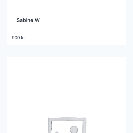
Sabine W
900
kr.